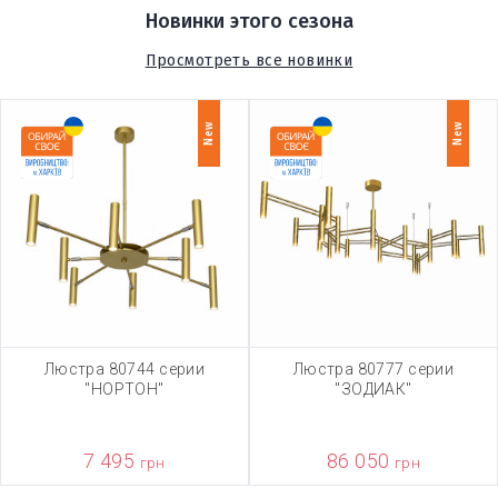
Новинки этого сезона
Просмотреть все новинки
New
New
Люстра 80744 серии
Люстра 80777 серии
"НОРТОН"
"ЗОДИАК"
7 495
86 050
грн
грн