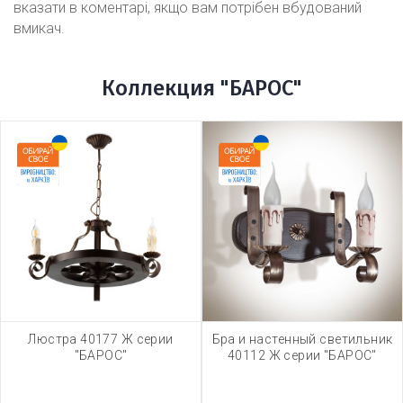
вказати в коментарі, якщо вам потрібен вбудований
вмикач.
Коллекция "БАРОС"
Люстра 40177 Ж серии
Бра и настенный светильник
"БАРОС"
40112 Ж серии "БАРОС"