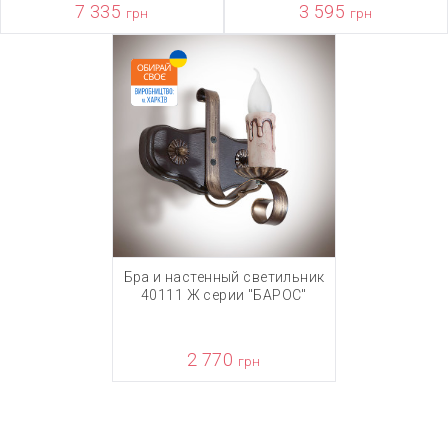
7 335
3 595
грн
грн
Бра и настенный светильник
40111 Ж серии "БАРОС"
2 770
грн