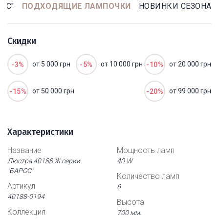
ОС"
ПОДХОДЯЩИЕ ЛАМПОЧКИ
НОВИНКИ СЕЗОНА
Скидки
от 5 000 грн
от 10 000 грн
от 20 000 грн
-3%
-5%
-10%
от 50 000 грн
от 99 000 грн
-15%
-20%
Характеристики
Название
Мощность ламп
Люстра 40188 Ж серии
40 W
"БАРОС"
Количество ламп
Артикул
6
40188-0194
Высота
Коллекция
700 мм.