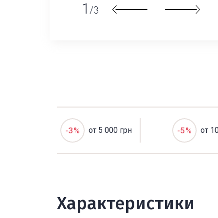
1
/3
-3%
от 5 000 грн
-5%
от 1
Характеристики