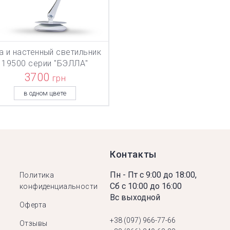
а и настенный светильник
ТОВАР ДОБАВЛЕН В КОРЗИНУ
ТОВАР ДОБАВЛЕН В КОРЗИНУ
В КОРЗИНУ
19500 серии "БЭЛЛА"
3700
грн
в одном цвете
Контакты
Пн - Пт с 9:00 до 18:00,
Политика
Сб с 10:00 до 16:00
конфиденциальности
Вс выходной
Оферта
+38 (097) 966-77-66
Отзывы