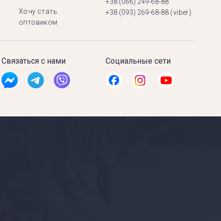
+38 (066) 249-68-88
Хочу стать
+38 (093) 269-68-88
(viber)
оптовиком
Связаться с нами
Социальные сети