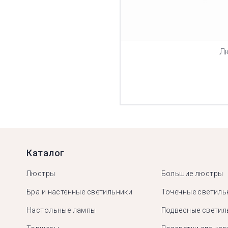
Л
Каталог
Люстры
Большие люстры
Бра и настенные светильники
Точечные светиль
Настольные лампы
Подвесные светил