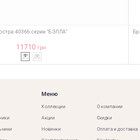
юстра 40366 серии "БЭЛЛА"
Бр
В КОРЗИНУ
11710
грн
Меню
Коллекции
О компании
ники
Акции
Скидки
ьники
Новинки
Оплата и доставка