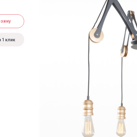
рзину