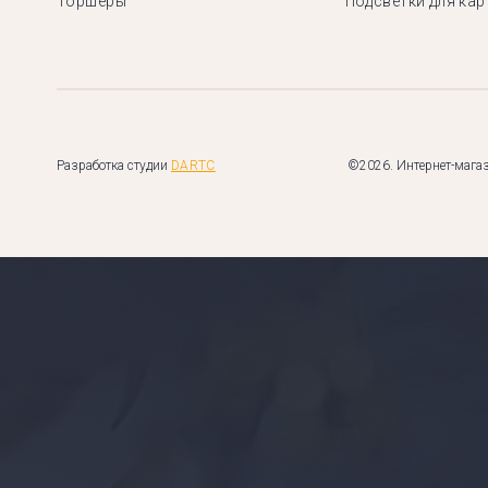
Торшеры
Подсветки для кар
Разработка студии
DARTC
©2026. Интернет-магаз