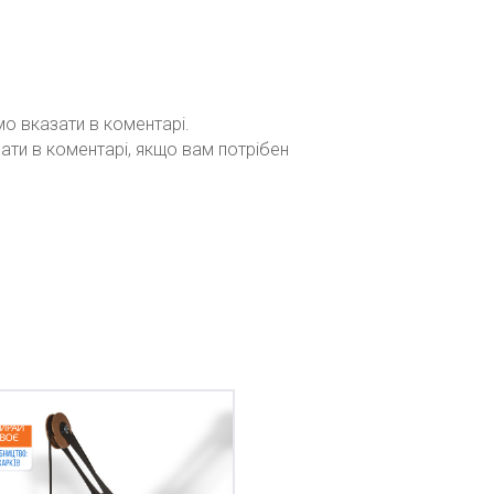
мо вказати в коментарі.
зати в коментарі, якщо вам потрібен