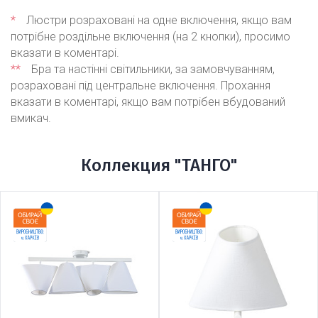
*
Люстри розраховані на одне включення, якщо вам
потрібне роздільне включення (на 2 кнопки), просимо
вказати в коментарі.
**
Бра та настінні світильники, за замовчуванням,
розраховані під центральне включення. Прохання
вказати в коментарі, якщо вам потрібен вбудований
вмикач.
Коллекция "ТАНГО"