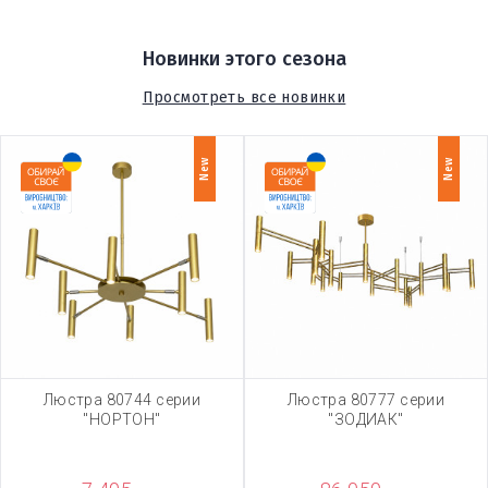
Новинки этого сезона
Просмотреть все новинки
New
New
Люстра 80744 серии
Люстра 80777 серии
"НОРТОН"
"ЗОДИАК"