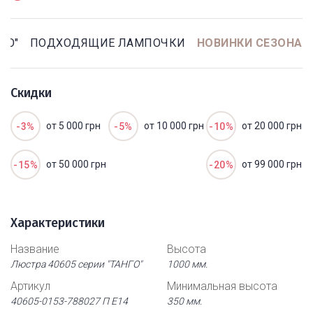
ГО"
ПОДХОДЯЩИЕ ЛАМПОЧКИ
НОВИНКИ СЕЗОНА
Скидки
от 5 000 грн
от 10 000 грн
от 20 000 грн
-3%
-5%
-10%
от 50 000 грн
от 99 000 грн
-15%
-20%
Характеристики
Название
Высота
Люстра 40605 серии "ТАНГО"
1000 мм.
Артикул
Минимальная высота
40605-0153-788027 П Е14
350 мм.