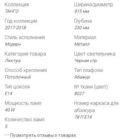
Коллекция
Ширина/диаметр
ТАНГО
915 мм.
Год коллекции
Глубина
2017-2018
230 мм.
Стиль исполнения
Материал
Модерн
Металл
Категория товара
Цвет светильника
Люстра
Черная стр.
Способ крепления
Тип плафона
Потолочный
Абажур
Тип цоколя
№ ткани (цвет)
Е14
8027
Мощность ламп
Номер каркаса для
40 W
абажура
78 П Е14
Количество ламп
5
Посмотреть отзывы о товарах