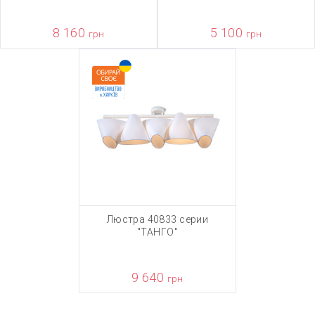
8 160
5 100
грн
грн
Люстра 40833 серии
"ТАНГО"
9 640
грн