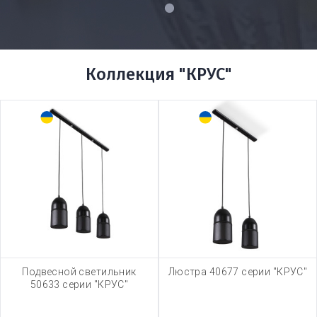
1
Коллекция "КРУС"
Подвесной светильник
Люстра 40677 серии "КРУС"
50633 серии "КРУС"