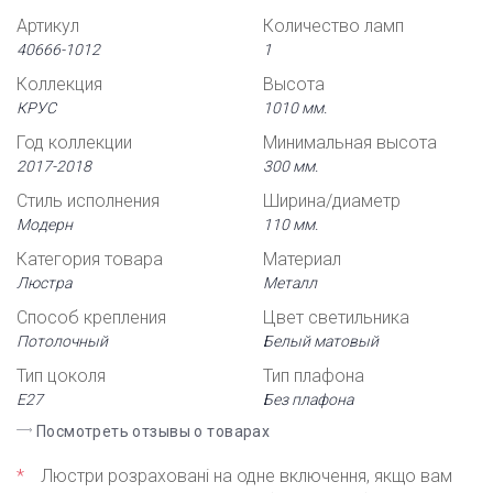
Артикул
Количество ламп
40666-1012
1
Коллекция
Высота
КРУС
1010 мм.
Год коллекции
Минимальная высота
2017-2018
300 мм.
Стиль исполнения
Ширина/диаметр
Модерн
110 мм.
Категория товара
Материал
Люстра
Металл
Способ крепления
Цвет светильника
Потолочный
Белый матовый
Тип цоколя
Тип плафона
Е27
Без плафона
Посмотреть отзывы о товарах
*
Люстри розраховані на одне включення, якщо вам