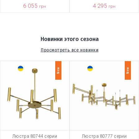
6 055
4 295
грн
грн
Новинки этого сезона
Просмотреть все новинки
New
New
Люстра 80744 серии
Люстра 80777 серии