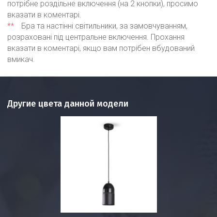
потрібне роздільне включення (на 2 кнопки), просимо
вказати в коментарі.
**
Бра та настінні світильники, за замовчуванням,
розраховані під центральне включення. Прохання
вказати в коментарі, якщо вам потрібен вбудований
вмикач.
Другие цвета данной модели