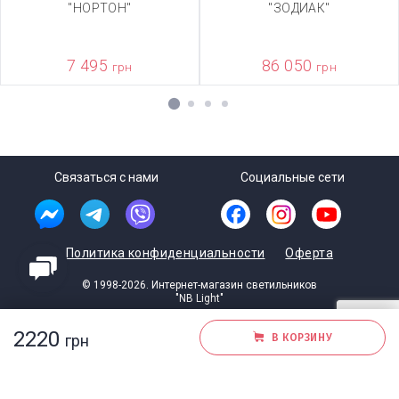
"НОРТОН"
"ЗОДИАК"
7 495
86 050
грн
грн
1
2
3
4
Связаться с нами
Социальные сети
Политика конфиденциальности
Оферта
© 1998-2026. Интернет-магазин светильников
"NB Light"
Разработка студии
Dartc
2220
грн
В КОРЗИНУ