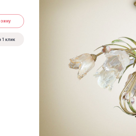
рзину