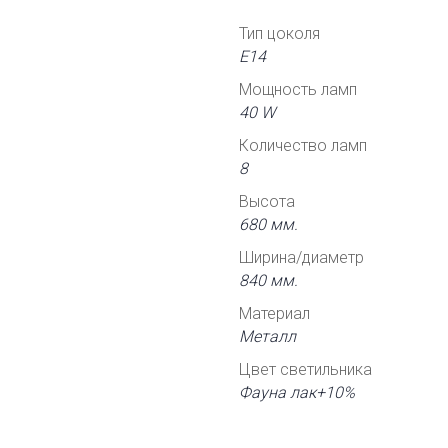
Тип цоколя
Е14
Мощность ламп
40 W
Количество ламп
8
Высота
680 мм.
Ширина/диаметр
840 мм.
Материал
Металл
Цвет светильника
Фауна лак+10%