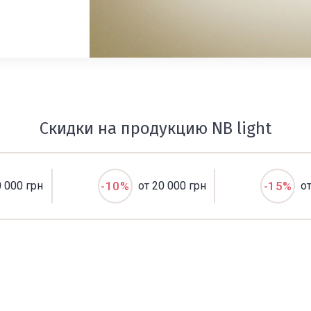
Скидки на продукцию NB light
0 000 грн
-10%
от 20 000 грн
-15%
о