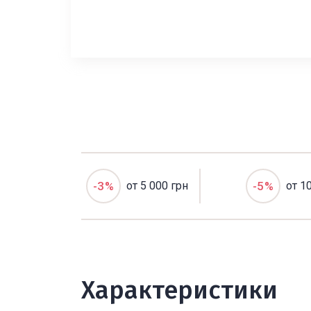
-3%
от 5 000 грн
-5%
от 1
Характеристики