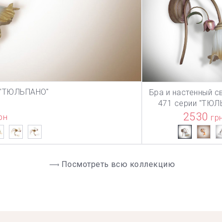
 "ТЮЛЬПАНО"
Бра и настенный с
ЗИНУ
В КОРЗИ
471 серии "ТЮЛ
2530
рн
гр
Посмотреть всю коллекцию