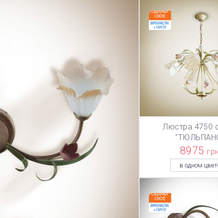
Люстра 4750 
В КОРЗИ
"ТЮЛЬПАН
8975
гр
в одном цвет