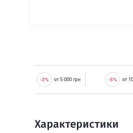
-3%
от 5 000 грн
-5%
от 1
Характеристики