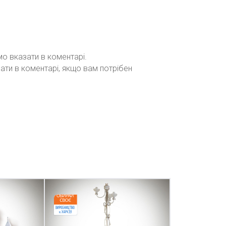
мо вказати в коментарі.
зати в коментарі, якщо вам потрібен