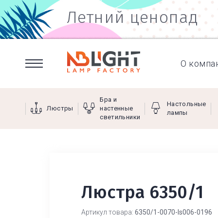
Летний ценопад
О компа
Бра и
Настольные
Люстры
настенные
лампы
светильники
Люстра 6350/1
Артикул товара:
6350/1-0070-ls006-0196