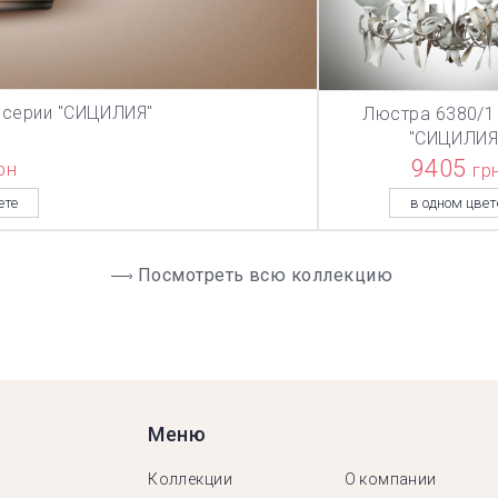
 серии "СИЦИЛИЯ"
Люстра 6380/1
ЗИНУ
В КОРЗИ
"СИЦИЛИЯ
9405
рн
гр
ете
в одном цвет
Посмотреть всю коллекцию
Меню
Коллекции
О компании