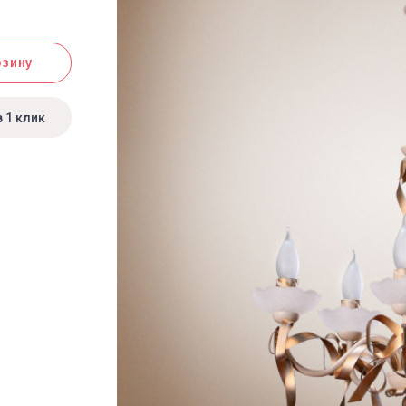
рзину