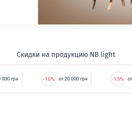
Скидки на продукцию NB light
0 000 грн
-10%
от 20 000 грн
-15%
о