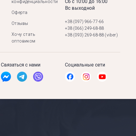
Сб с 10:00 до 16:00
конфиденциальности
Вс выходной
Оферта
+38 (097) 966-77-66
Отзывы
+38 (066) 249-68-88
Хочу стать
+38 (093) 269-68-88
(viber)
оптовиком
Связаться с нами
Социальные сети