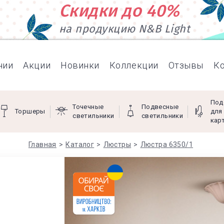
Скидки до 40%
на продукцию N&B Light
нии
Акции
Новинки
Коллекции
Отзывы
К
Под
Точечные
Подвесные
Торшеры
для
светильники
светильники
кар
Главная
Каталог
Люстры
Люстра 6350/1