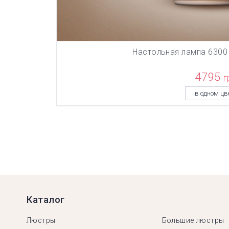
Настольная лампа 6300
В КОР
4795
г
в одном цв
Каталог
Люстры
Большие люстры