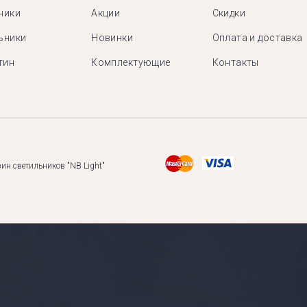
ники
Акции
Скидки
ьники
Новинки
Оплата и доставка
тин
Комплектующие
Контакты
ин светильников "NB Light"