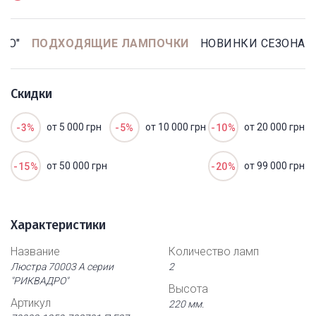
РО"
ПОДХОДЯЩИЕ ЛАМПОЧКИ
НОВИНКИ СЕЗОНА
Скидки
от 5 000 грн
от 10 000 грн
от 20 000 грн
-3%
-5%
-10%
от 50 000 грн
от 99 000 грн
-15%
-20%
Характеристики
Название
Количество ламп
Люстра 70003 А серии
2
"РИКВАДРО"
Высота
Артикул
220 мм.