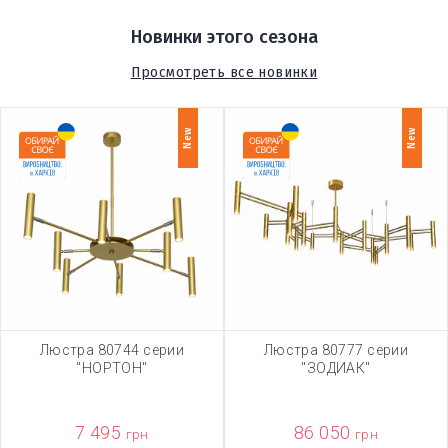
Новинки этого сезона
Просмотреть все новинки
New
New
Люстра 80744 серии
Люстра 80777 серии
"НОРТОН"
"ЗОДИАК"
7 495
86 050
грн
грн