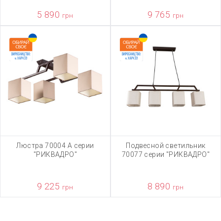
5 890
9 765
грн
грн
Люстра 70004 А серии
Подвесной светильник
"РИКВАДРО"
70077 серии "РИКВАДРО"
9 225
8 890
грн
грн