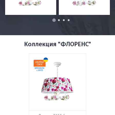
1
2
3
4
Коллекция "ФЛОРЕНС"