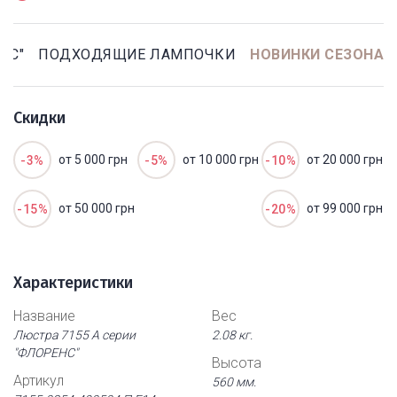
НС"
ПОДХОДЯЩИЕ ЛАМПОЧКИ
НОВИНКИ СЕЗОНА
Скидки
от 5 000 грн
от 10 000 грн
от 20 000 грн
-3%
-5%
-10%
от 50 000 грн
от 99 000 грн
-15%
-20%
Характеристики
Название
Вес
Люстра 7155 А серии
2.08 кг.
"ФЛОРЕНС"
Высота
Артикул
560 мм.