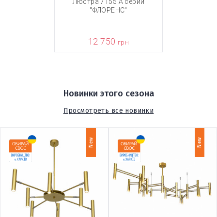
Люстра 7155 А серии
"ФЛОРЕНС"
12 750
грн
Новинки этого сезона
Просмотреть все новинки
New
New