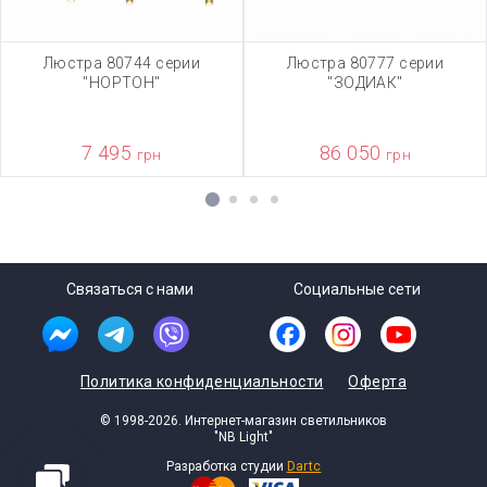
Люстра 80744 серии
Люстра 80777 серии
"НОРТОН"
"ЗОДИАК"
7 495
86 050
грн
грн
1
2
3
4
Связаться с нами
Социальные сети
Политика конфиденциальности
Оферта
© 1998-2026. Интернет-магазин светильников
"NB Light"
Разработка студии
Dartc