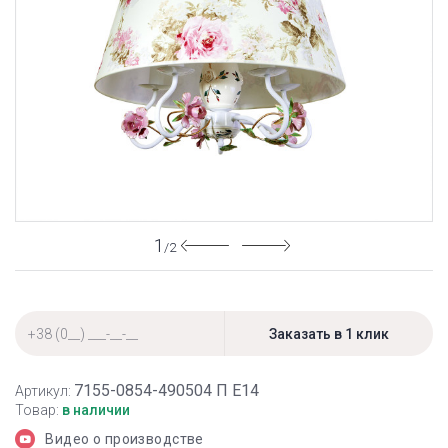
1
/2
7155-0854-490504 П Е14
Артикул:
Товар:
в наличии
Видео о производстве