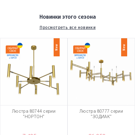
Новинки этого сезона
Просмотреть все новинки
New
New
Люстра 80744 серии
Люстра 80777 серии
"НОРТОН"
"ЗОДИАК"