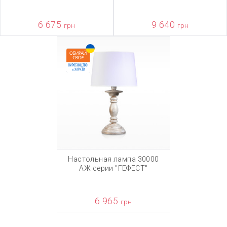
6 675
9 640
грн
грн
Настольная лампа 30000
АЖ серии "ГЕФЕСТ"
6 965
грн