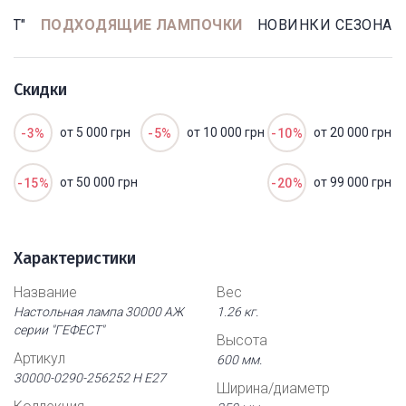
СТ"
ПОДХОДЯЩИЕ ЛАМПОЧКИ
НОВИНКИ СЕЗОНА
Скидки
от 5 000 грн
от 10 000 грн
от 20 000 грн
-3%
-5%
-10%
от 50 000 грн
от 99 000 грн
-15%
-20%
Характеристики
Название
Вес
Настольная лампа 30000 АЖ
1.26 кг.
серии "ГЕФЕСТ"
Высота
Артикул
600 мм.
30000-0290-256252 Н Е27
Ширина/диаметр