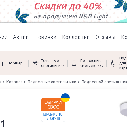
Скидки до 40%
на продукцию N&B Light
нии
Акции
Новинки
Коллекции
Отзывы
К
Под
Точечные
Подвесные
Торшеры
для
светильники
светильники
кар
я
Каталог
Подвесные светильники
Подвесной светильник
1