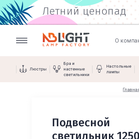
Летний ценопад
О компа
Бра и
Настольные
Люстры
настенные
лампы
светильники
Главна
Подвесной
светильник 1250