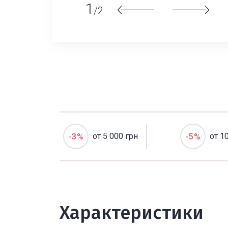
1
/2
-3%
от 5 000 грн
-5%
от 1
Характеристики