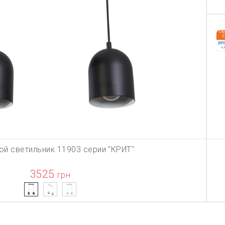
ой светильник 11903 серии "КРИТ"
В КОРЗИНУ
3525
грн