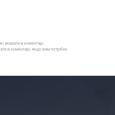
мо вказати в коментарі.
зати в коментарі, якщо вам потрібен