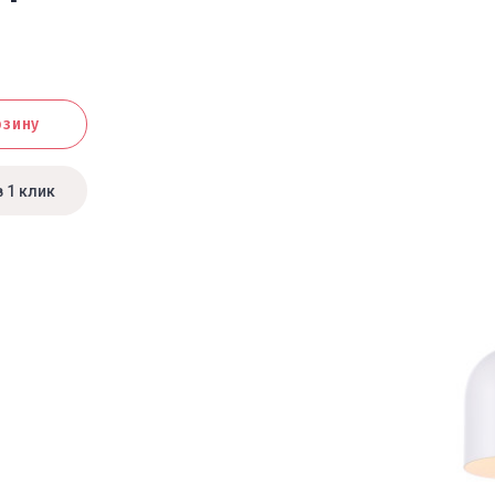
рзину