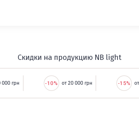
Скидки на продукцию NB light
0 000 грн
-10%
от 20 000 грн
-15%
о