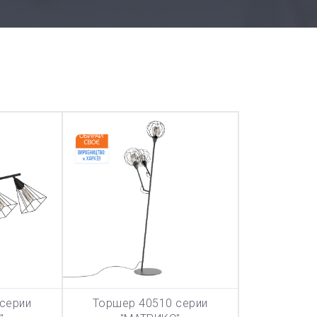
серии
Торшер 40510 серии
ТОВАР ДОБАВЛЕН В КОРЗИНУ
ТОВАР ДОБА
НУ
В КОРЗИНУ