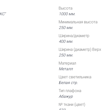
Высота
КС"
1000 мм.
Минимальная высота
250 мм.
Ширина/диаметр
400 мм.
Ширина (диаметр) Верх
250 мм.
Материал
Металл
Цвет светильника
Белая стр.
Тип плафона
Абажур
№ ткани (цвет)