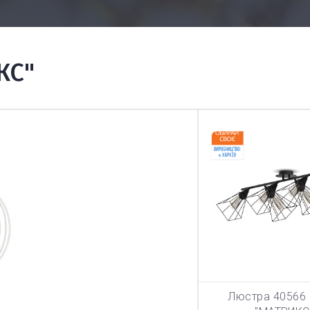
КС"
Люстра 40566 
В КОРЗИ