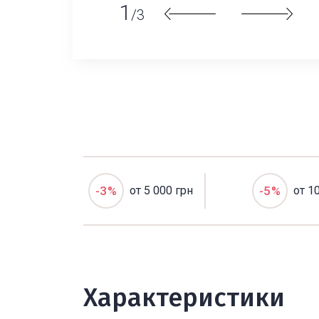
1
/3
-3%
от 5 000 грн
-5%
от 1
Характеристики