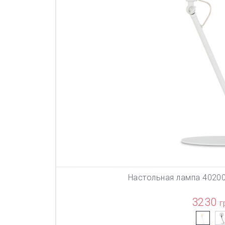
Настольная лампа 4020
В КОР
3230
г