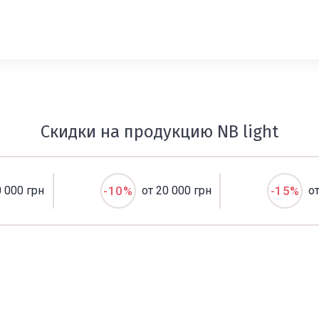
Скидки на продукцию NB light
0 000 грн
-10%
от 20 000 грн
-15%
о