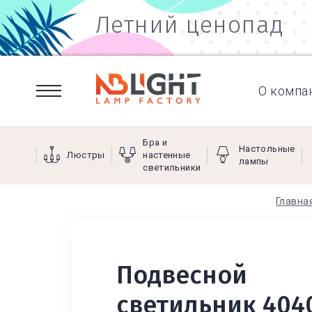
Летний ценопад
О компа
Бра и
Настольные
Люстры
настенные
лампы
светильники
Главна
Подвесной
светильник 404