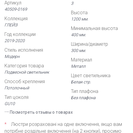
Артикул
3
40509-0169
Высота
Коллекция
1200 мм.
ГЛЕЙЗ
Минимальная высота
Год коллекции
400 мм.
2019-2020
Ширина/диаметр
Стиль исполнения
300 мм.
Модерн
Материал
Категория товара
Металл
Подвесной светильник
Цвет светильника
Способ крепления
Белая стр.
Потолочный
Тип плафона
Тип цоколя
Без плафона
GU10
Посмотреть отзывы о товарах
*
Люстри розраховані на одне включення, якщо вам
потрібне роздільне включення (на 2 кнопки), просимо