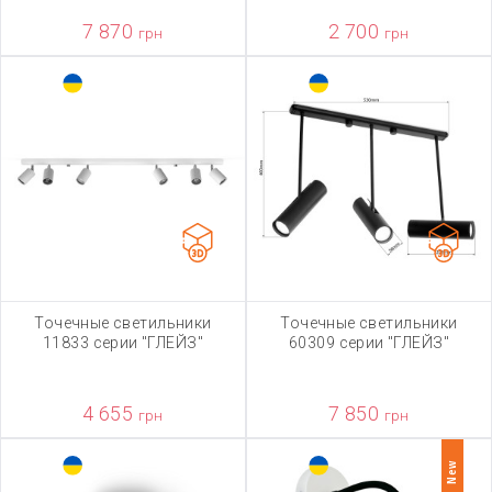
7 870
2 700
грн
грн
Точечные светильники
Точечные светильники
11833 серии "ГЛЕЙЗ"
60309 серии "ГЛЕЙЗ"
4 655
7 850
грн
грн
New