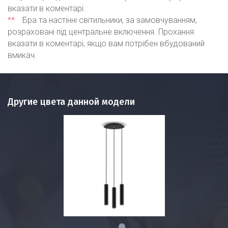
вказати в коментарі.
**
Бра та настінні світильники, за замовчуванням,
розраховані під центральне включення. Прохання
вказати в коментарі, якщо вам потрібен вбудований
вмикач.
Другие цвета данной модели