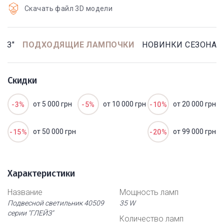
Скачать файл 3D модели
ЙЗ"
ПОДХОДЯЩИЕ ЛАМПОЧКИ
НОВИНКИ СЕЗОНА
Скидки
от 5 000 грн
от 10 000 грн
от 20 000 грн
-3%
-5%
-10%
от 50 000 грн
от 99 000 грн
-15%
-20%
Характеристики
Название
Мощность ламп
Подвесной светильник 40509
35 W
серии "ГЛЕЙЗ"
Количество ламп