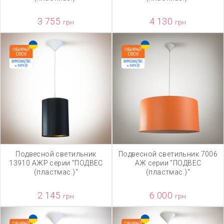
3 755
4 130
грн
грн
Подвесной светильник
Подвесной светильник 7006
13910 АЖР серии "ПОДВЕС
АЖ серии "ПОДВЕС
(пластмас.)"
(пластмас.)"
2 145
6 000
грн
грн