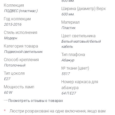
600 мм.
Коллекция
Ширина (диаметр) Верх
ПОДВЕС (пластмас.)
600 мм.
Год коллекции
Материал
2015-2016
Пластик
Стиль исполнения
Цвет светильника
Модерн
Белый матовый/белый
Категория товара
кабель
Подвесной светильник
Тип плафона
Способ крепления
Абажур
Потолочный
№ ткани (цвет)
Тип цоколя
5517
Е27
Номер каркаса для
Мощность ламп
абажура
60 W
64 П Е27
Посмотреть отзывы о товарах
*
Люстри розраховані на одне включення, якщо вам