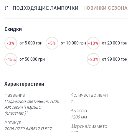
.)"
ПОДХОДЯЩИЕ ЛАМПОЧКИ
НОВИНКИ СЕЗОНА
Скидки
от 5 000 грн
от 10 000 грн
от 20 000 грн
-3%
-5%
-10%
от 50 000 грн
от 99 000 грн
-15%
-20%
Характеристики
Название
Количество ламп
Подвесной светильник 7006
1
АЖ серии "ПОДВЕС
Высота
(пластмас.)"
1200 мм.
Артикул
Ширина/диаметр
7006-0779-645517 П Е27