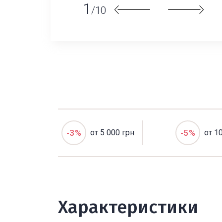
1
/10
-3%
от 5 000 грн
-5%
от 1
Характеристики