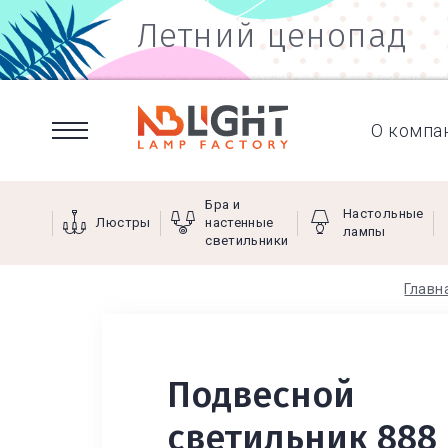
Летний ценопад
О компа
Бра и
Настольные
Люстры
настенные
лампы
светильники
Главн
Подвесной
светильник 888