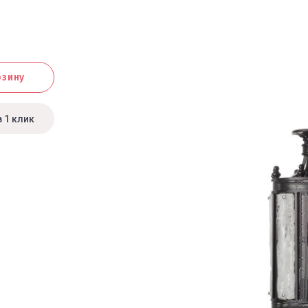
рзину