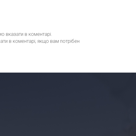
мо вказати в коментарі.
зати в коментарі, якщо вам потрібен