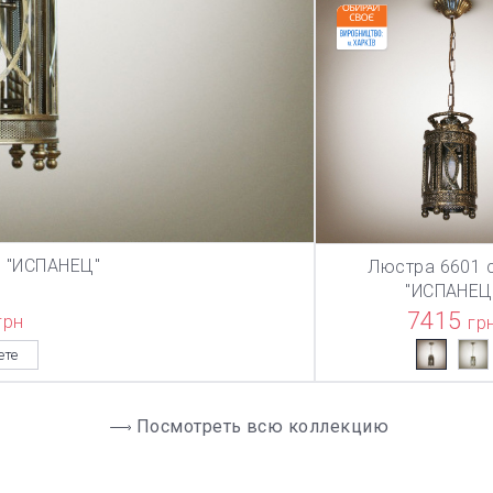
и "ИСПАНЕЦ"
Люстра 6601 
ЗИНУ
В КОРЗИ
"ИСПАНЕЦ
7415
грн
гр
ете
Посмотреть всю коллекцию