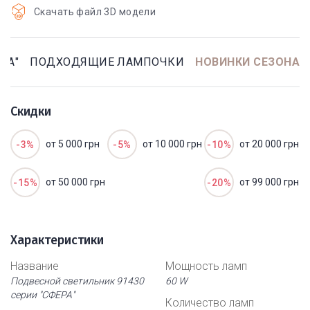
Скачать файл 3D модели
РА"
ПОДХОДЯЩИЕ ЛАМПОЧКИ
НОВИНКИ СЕЗОНА
Скидки
от 5 000 грн
от 10 000 грн
от 20 000 грн
-3%
-5%
-10%
от 50 000 грн
от 99 000 грн
-15%
-20%
Характеристики
Название
Мощность ламп
Подвесной светильник 91430
60 W
серии "СФЕРА"
Количество ламп