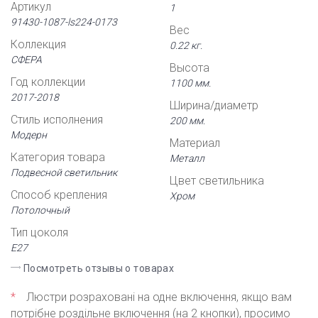
Артикул
1
91430-1087-ls224-0173
Вес
Коллекция
0.22 кг.
СФЕРА
Высота
Год коллекции
1100 мм.
2017-2018
Ширина/диаметр
Стиль исполнения
200 мм.
Модерн
Материал
Категория товара
Металл
Подвесной светильник
Цвет светильника
Способ крепления
Хром
Потолочный
Тип цоколя
Е27
Посмотреть отзывы о товарах
*
Люстри розраховані на одне включення, якщо вам
потрібне роздільне включення (на 2 кнопки), просимо