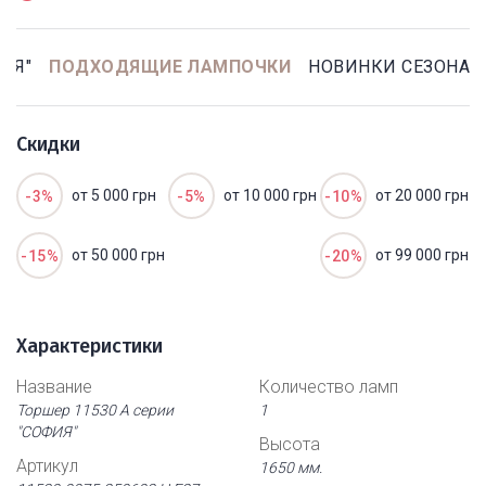
ИЯ"
ПОДХОДЯЩИЕ ЛАМПОЧКИ
НОВИНКИ СЕЗОНА
Скидки
от 5 000 грн
от 10 000 грн
от 20 000 грн
-3%
-5%
-10%
от 50 000 грн
от 99 000 грн
-15%
-20%
Характеристики
Название
Количество ламп
Торшер 11530 А серии
1
"СОФИЯ"
Высота
Артикул
1650 мм.