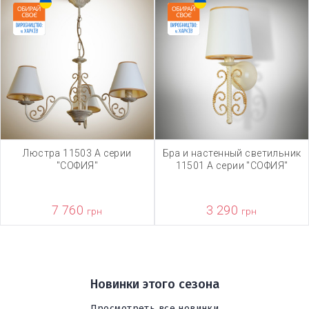
Люстра 11503 А серии
Бра и настенный светильник
"СОФИЯ"
11501 А серии "СОФИЯ"
7 760
3 290
грн
грн
Новинки этого сезона
Просмотреть все новинки