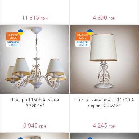
11 315
4 390
грн
грн
Люстра 11505 А серии
Настольная лампа 11500 А
"СОФИЯ"
серии "СОФИЯ"
9 945
4 245
грн
грн