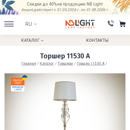
Скидки до 40%
на продукцию NB Light
Акция действует с 01.05.2026 г. по 31.08.2026 г.
RU
КАТАЛОГ
КОНТАКТЫ
Торшер 11530 А
Главная
Каталог
Торшеры
Торшер 11530 А