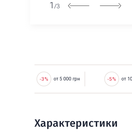
1
/3
-3%
от 5 000 грн
-5%
от 1
Характеристики