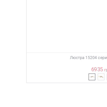
Люстра 15204 сери
В КОР
6935
г