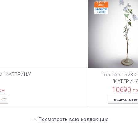
и "КАТЕРИНА"
Торшер 15230 
ЗИНУ
В КОРЗИ
"КАТЕРИНА
10690
рн
г
в одном цвет
Посмотреть всю коллекцию