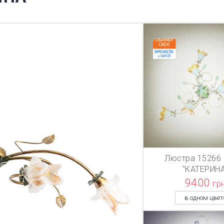
Люстра 15266 
В КОРЗИ
"КАТЕРИНА
9400
гр
в одном цвет