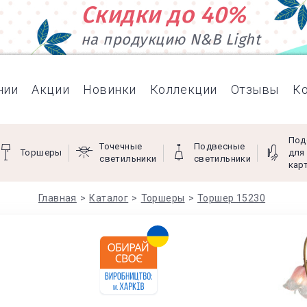
Скидки до 40%
на продукцию N&B Light
нии
Акции
Новинки
Коллекции
Отзывы
К
Под
Точечные
Подвесные
Торшеры
для
светильники
светильники
кар
Главная
Каталог
Торшеры
Торшер 15230