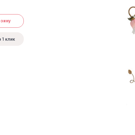
рзину