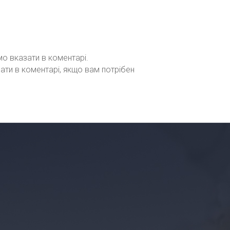
мо вказати в коментарі.
зати в коментарі, якщо вам потрібен