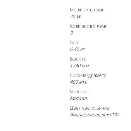
Мощность ламп
40 W
Количество ламп
3
Вес
6.40 кг.
Высота
1740 мм.
Ширина/диаметр
400 мм.
Материал
Металл
Цвет светильника
Зол/медь/зел лак+10%