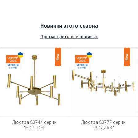
Новинки этого сезона
Просмотреть все новинки
New
New
Люстра 80744 серии
Люстра 80777 серии
"НОРТОН"
"ЗОДИАК"