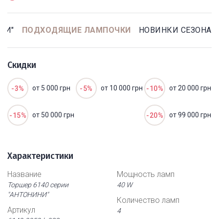
НИ"
ПОДХОДЯЩИЕ ЛАМПОЧКИ
НОВИНКИ СЕЗОНА
Скидки
от 5 000 грн
от 10 000 грн
от 20 000 грн
-3%
-5%
-10%
от 50 000 грн
от 99 000 грн
-15%
-20%
Характеристики
Название
Мощность ламп
Торшер 6140 серии
40 W
"АНТОНИНИ"
Количество ламп
Артикул
4