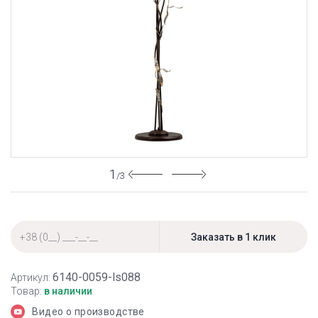
1
/3
6140-0059-ls088
Артикул:
Товар:
в наличии
Видео о производстве