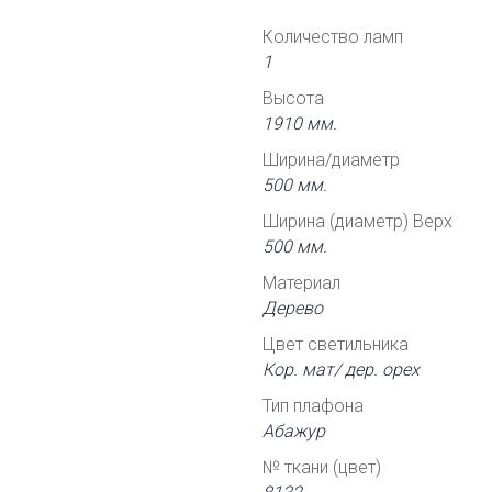
Количество ламп
1
Высота
1910 мм.
Ширина/диаметр
500 мм.
Ширина (диаметр) Верх
500 мм.
Материал
Дерево
Цвет светильника
Кор. мат/ дер. орех
Тип плафона
Абажур
№ ткани (цвет)