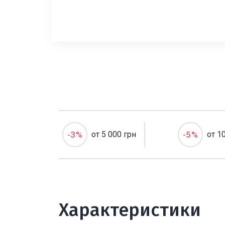
-3%
от 5 000 грн
-5%
от 1
Характеристики