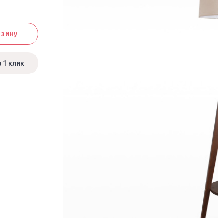
рзину