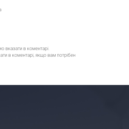
а
мо вказати в коментарі.
зати в коментарі, якщо вам потрібен