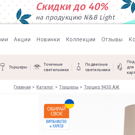
Скидки до 40%
на продукцию N&B Light
нии
Акции
Новинки
Коллекции
Отзывы
К
Под
Точечные
Подвесные
Торшеры
для
светильники
светильники
кар
Главная
Каталог
Торшеры
Торшер 9430 АЖ