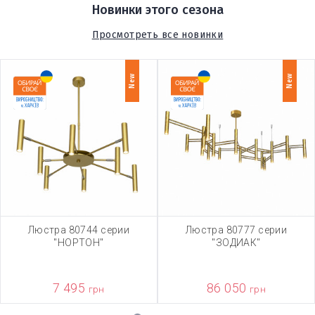
Новинки этого сезона
Просмотреть все новинки
New
New
Люстра 80744 серии
Люстра 80777 серии
"НОРТОН"
"ЗОДИАК"
7 495
86 050
грн
грн