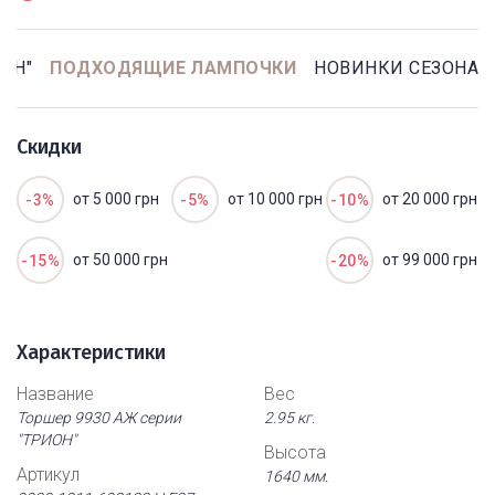
ОН"
ПОДХОДЯЩИЕ ЛАМПОЧКИ
НОВИНКИ СЕЗОНА
Скидки
от 5 000 грн
от 10 000 грн
от 20 000 грн
-3%
-5%
-10%
от 50 000 грн
от 99 000 грн
-15%
-20%
Характеристики
Название
Вес
Торшер 9930 АЖ серии
2.95 кг.
"ТРИОН"
Высота
Артикул
1640 мм.