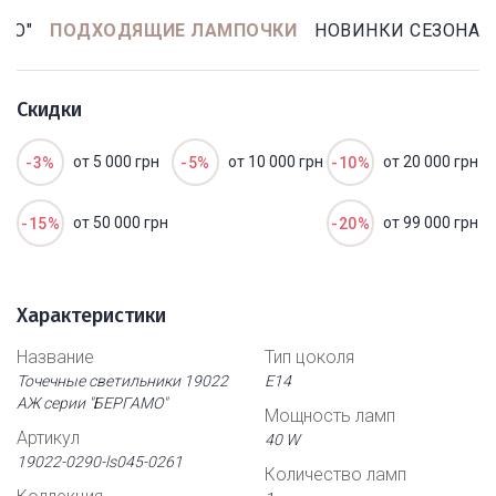
МО"
ПОДХОДЯЩИЕ ЛАМПОЧКИ
НОВИНКИ СЕЗОНА
Скидки
от 5 000 грн
от 10 000 грн
от 20 000 грн
-3%
-5%
-10%
от 50 000 грн
от 99 000 грн
-15%
-20%
Характеристики
Название
Тип цоколя
Точечные светильники 19022
Е14
АЖ серии "БЕРГАМО"
Мощность ламп
Артикул
40 W
19022-0290-ls045-0261
Количество ламп