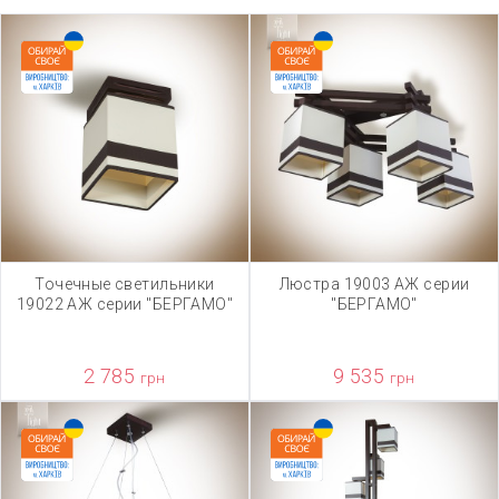
Точечные светильники
Люстра 19003 АЖ серии
19022 АЖ серии "БЕРГАМО"
"БЕРГАМО"
2 785
9 535
грн
грн