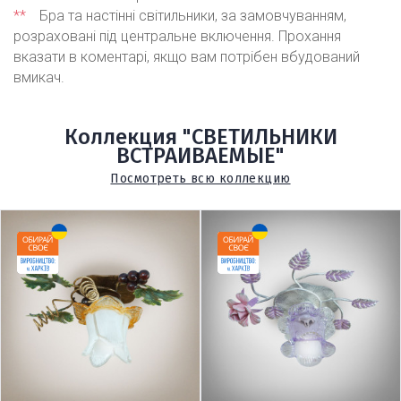
**
Бра та настінні світильники, за замовчуванням,
розраховані під центральне включення. Прохання
вказати в коментарі, якщо вам потрібен вбудований
вмикач.
Коллекция "СВЕТИЛЬНИКИ
ВСТРАИВАЕМЫЕ"
Посмотреть всю коллекцию