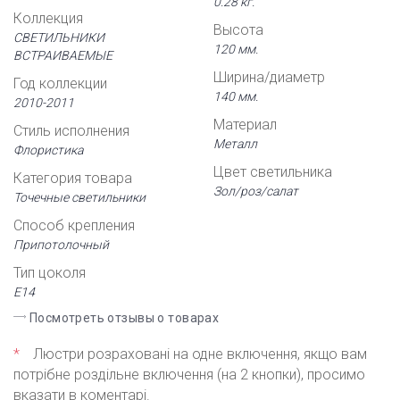
0.28 кг.
Коллекция
Высота
СВЕТИЛЬНИКИ
120 мм.
ВСТРАИВАЕМЫЕ
Ширина/диаметр
Год коллекции
140 мм.
2010-2011
Материал
Стиль исполнения
Металл
Флористика
Цвет светильника
Категория товара
Зол/роз/салат
Точечные светильники
Способ крепления
Припотолочный
Тип цоколя
Е14
Посмотреть отзывы о товарах
*
Люстри розраховані на одне включення, якщо вам
потрібне роздільне включення (на 2 кнопки), просимо
вказати в коментарі.