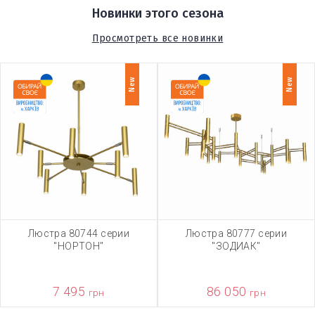
Новинки этого сезона
Просмотреть все новинки
New
New
Люстра 80744 серии
Люстра 80777 серии
"НОРТОН"
"ЗОДИАК"
7 495
86 050
грн
грн