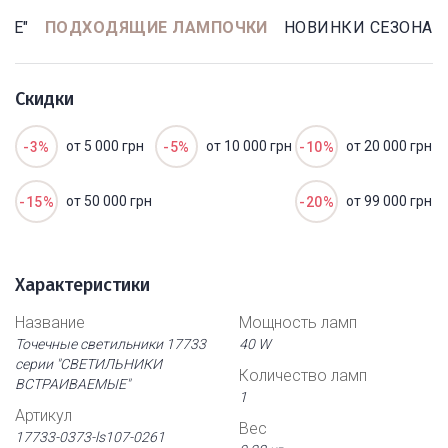
ЫЕ"
ПОДХОДЯЩИЕ ЛАМПОЧКИ
НОВИНКИ СЕЗОНА
Скидки
от 5 000 грн
от 10 000 грн
от 20 000 грн
-3%
-5%
-10%
от 50 000 грн
от 99 000 грн
-15%
-20%
Характеристики
Название
Мощность ламп
Точечные светильники 17733
40 W
серии "СВЕТИЛЬНИКИ
Количество ламп
ВСТРАИВАЕМЫЕ"
1
Артикул
Вес
17733-0373-ls107-0261