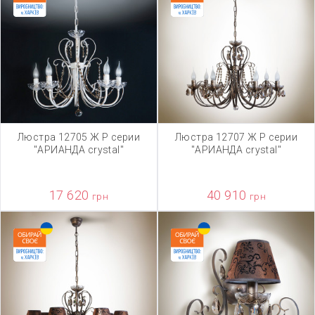
Люстра 12705 Ж Р серии
Люстра 12707 Ж Р серии
"АРИАНДА crystal"
"АРИАНДА crystal"
17 620
40 910
грн
грн