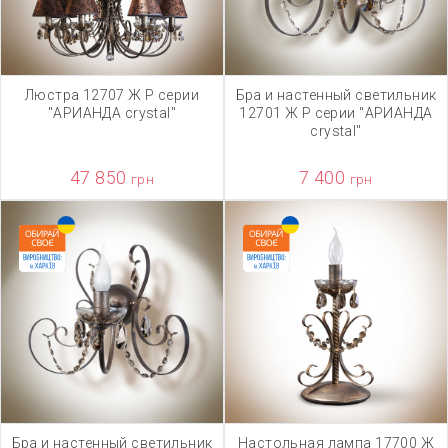
Люстра 12707 Ж Р серии
Бра и настенный светильник
"АРИАНДА crystal"
12701 Ж Р серии "АРИАНДА
crystal"
47 850
7 400
грн
грн
Бра и настенный светильник
Настольная лампа 17700 Ж