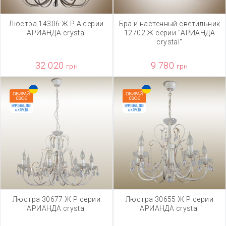
Люстра 14306 Ж Р А серии
Бра и настенный светильник
"АРИАНДА crystal"
12702 Ж серии "АРИАНДА
crystal"
32 020
9 780
грн
грн
Люстра 30677 Ж Р серии
Люстра 30655 Ж Р серии
"АРИАНДА crystal"
"АРИАНДА crystal"