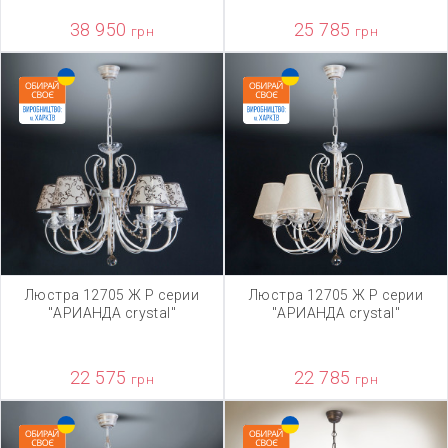
38 950
25 785
грн
грн
Люстра 12705 Ж Р серии
Люстра 12705 Ж Р серии
"АРИАНДА crystal"
"АРИАНДА crystal"
22 575
22 785
грн
грн