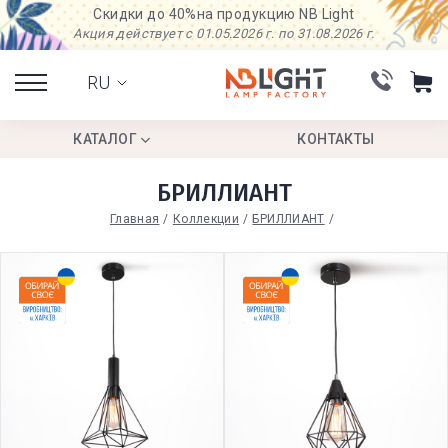
Скидки до 40%
на продукцию NB Light
Акция действует с 01.05.2026 г. по 31.08.2026 г.
RU
КАТАЛОГ
КОНТАКТЫ
БРИЛЛИАНТ
Главная
Коллекции
БРИЛЛИАНТ