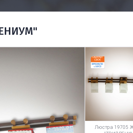
ЛЕНИУМ"
Люстра 19705 Ж
В КОРЗИ