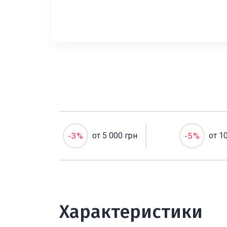
-3%
от 5 000 грн
-5%
от 1
Характеристики