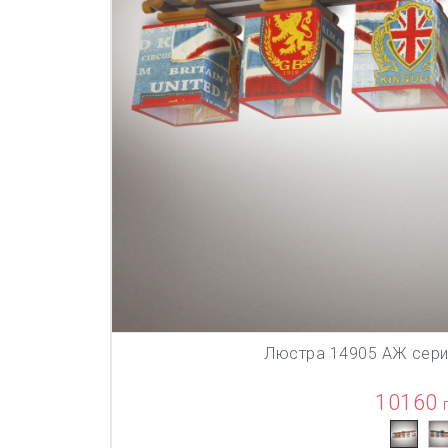
Люстра 14905 АЖ сер
В КОР
10160