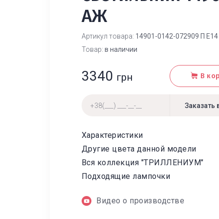
АЖ
Артикул товара:
14901-0142-072909 П Е14
Товар:
в наличии
3340
грн
В ко
Характеристики
Другие цвета данной модели
Вся коллекция "ТРИЛЛЕНИУМ"
Подходящие лампочки
Видео о производстве