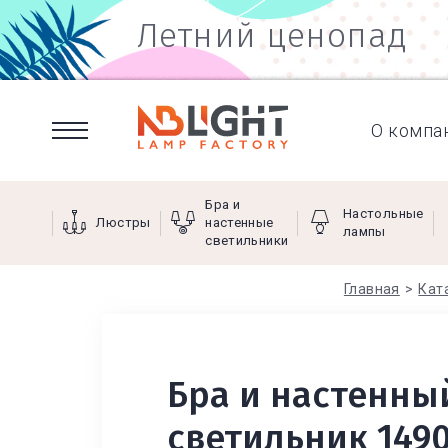
Летний ценопад
О компа
Бра и
Настольные
Люстры
настенные
лампы
светильники
Главная
Кат
Бра и настенны
светильник 149