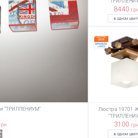
"ТРИЛЛЕНИ
8440
гр
в одном цвет
ии "ТРИЛЛЕНИУМ"
Люстра 19701 Ж
ЗИНУ
В КОРЗИ
"ТРИЛЛЕНИ
3100
грн
гр
в одном цвет