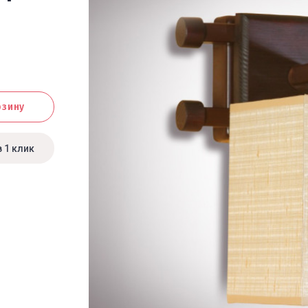
рзину