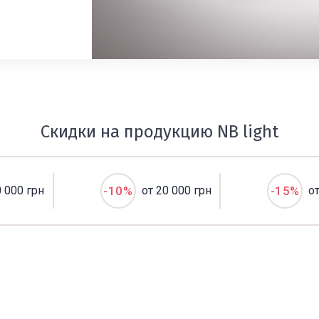
Скидки на продукцию NB light
0 000 грн
-10%
от 20 000 грн
-15%
о