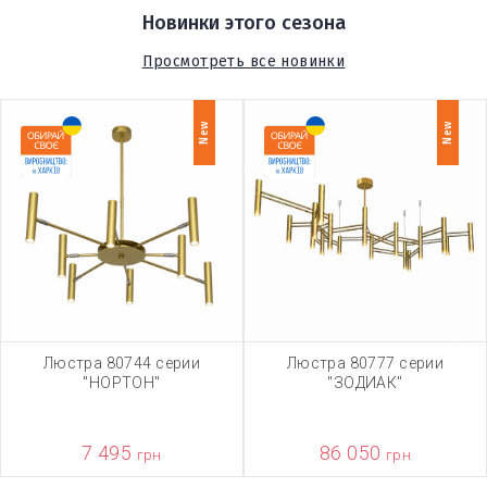
Новинки этого сезона
Просмотреть все новинки
New
New
Люстра 80744 серии
Люстра 80777 серии
"НОРТОН"
"ЗОДИАК"
7 495
86 050
грн
грн