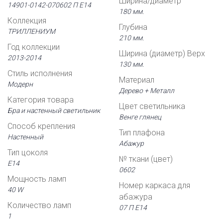
Ширина/диаметр
14901-0142-070602 П Е14
180 мм.
Коллекция
Глубина
ТРИЛЛЕНИУМ
210 мм.
Год коллекции
Ширина (диаметр) Верх
2013-2014
130 мм.
Стиль исполнения
Материал
Модерн
Дерево + Металл
Категория товара
Цвет светильника
Бра и настенный светильник
Венге глянец
Способ крепления
Тип плафона
Настенный
Абажур
Тип цоколя
№ ткани (цвет)
Е14
0602
Мощность ламп
Номер каркаса для
40 W
абажура
Количество ламп
07 П Е14
1