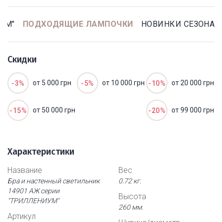
УМ"
ПОДХОДЯЩИЕ ЛАМПОЧКИ
НОВИНКИ СЕЗОНА
Скидки
от 5 000 грн
от 10 000 грн
от 20 000 грн
-3%
-5%
-10%
от 50 000 грн
от 99 000 грн
-15%
-20%
Характеристики
Название
Вес
Бра и настенный светильник
0.72 кг.
14901 АЖ серии
Высота
"ТРИЛЛЕНИУМ"
260 мм.
Артикул