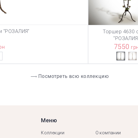
и "РОЗАЛИЯ"
Торшер 4630 
ЗИНУ
В КОРЗИ
"РОЗАЛИЯ
7550
рн
гр
Посмотреть всю коллекцию
Меню
Коллекции
О компании