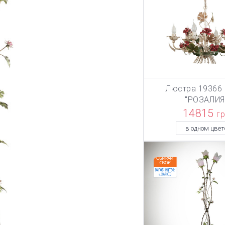
Люстра 19366 
В КОРЗИ
"РОЗАЛИЯ
14815
г
в одном цвет