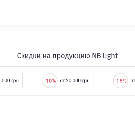
Скидки на продукцию NB light
0 000 грн
-10%
от 20 000 грн
-15%
о