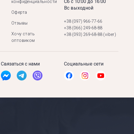
Сб с 10:00 до 16:00
конфиденциальности
Вс выходной
Оферта
+38 (097) 966-77-66
Отзывы
+38 (066) 249-68-88
Хочу стать
+38 (093) 269-68-88
(viber)
оптовиком
Связаться с нами
Социальные сети