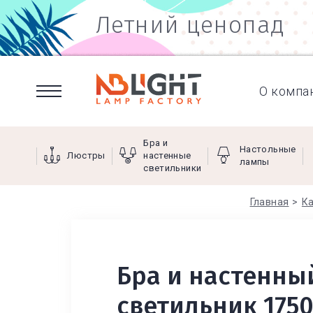
Летний ценопад
О компа
Бра и
Настольные
Люстры
настенные
лампы
светильники
Главная
К
Бра и настенны
светильник 1750