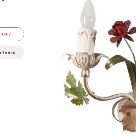
рзину