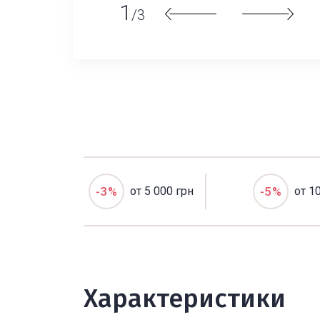
1
/3
-3%
от 5 000 грн
-5%
от 1
Характеристики