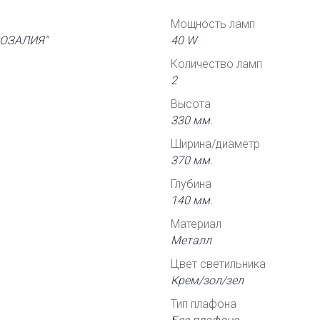
Мощность ламп
"РОЗАЛИЯ"
40 W
Количество ламп
2
Высота
330 мм.
Ширина/диаметр
370 мм.
Глубина
140 мм.
Материал
Металл
Цвет светильника
Крем/зол/зел
Тип плафона