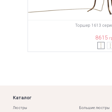
Торшер 1613 сери
В КОР
8615
г
Каталог
Люстры
Большие люстры