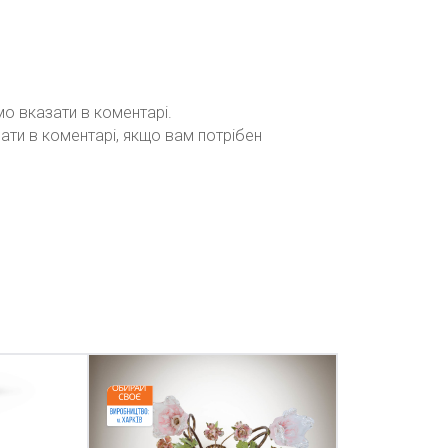
мо вказати в коментарі.
зати в коментарі, якщо вам потрібен