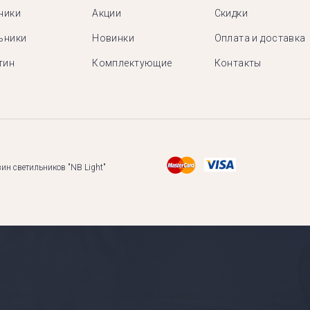
ники
Акции
Скидки
ьники
Новинки
Оплата и доставка
тин
Комплектующие
Контакты
ин светильников "NB Light"