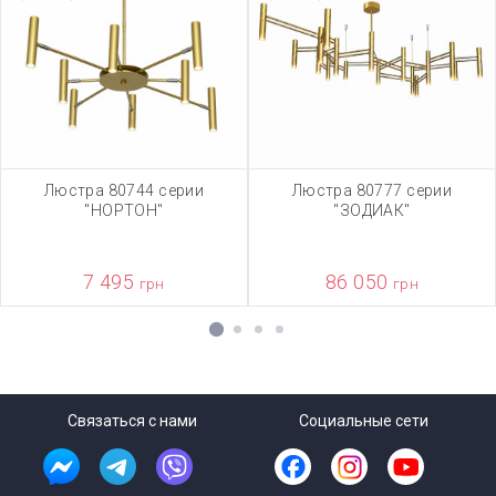
Люстра 80744 серии
Люстра 80777 серии
"НОРТОН"
"ЗОДИАК"
7 495
86 050
грн
грн
1
2
3
4
Связаться с нами
Социальные сети