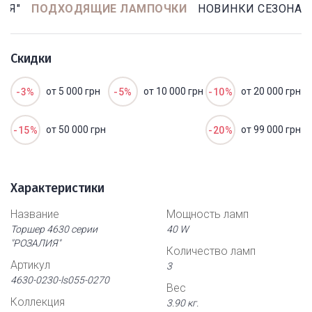
ИЯ"
ПОДХОДЯЩИЕ ЛАМПОЧКИ
НОВИНКИ СЕЗОНА
Скидки
от 5 000 грн
от 10 000 грн
от 20 000 грн
-3%
-5%
-10%
от 50 000 грн
от 99 000 грн
-15%
-20%
Характеристики
Название
Мощность ламп
Торшер 4630 серии
40 W
"РОЗАЛИЯ"
Количество ламп
Артикул
3
4630-0230-ls055-0270
Вес
Коллекция
3.90 кг.