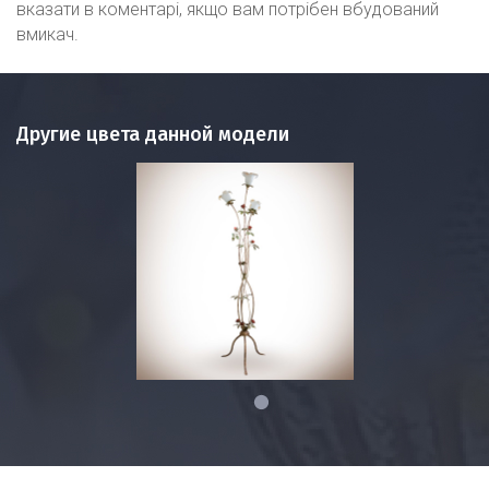
вказати в коментарі, якщо вам потрібен вбудований
вмикач.
Другие цвета данной модели
1