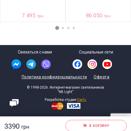
7 495
86 050
грн
грн
1
2
3
4
Связаться с нами
Социальные сети
Политика конфиденциальности
Оферта
© 1998-2026. Интернет-магазин светильников
"NB Light"
Разработка студии
Dartc
3390
грн
В КОРЗИНУ