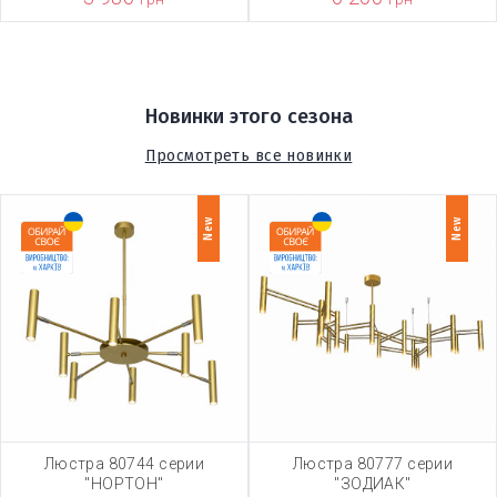
Новинки этого сезона
Просмотреть все новинки
New
New
Люстра 80744 серии
Люстра 80777 серии
"НОРТОН"
"ЗОДИАК"