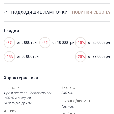
ИЯ"
ПОДХОДЯЩИЕ ЛАМПОЧКИ
НОВИНКИ СЕЗОНА
Скидки
от 5 000 грн
от 10 000 грн
от 20 000 грн
-3%
-5%
-10%
от 50 000 грн
от 99 000 грн
-15%
-20%
Характеристики
Название
Высота
Бра и настенный светильник
240 мм.
18010 АЖ серии
Ширина/диаметр
"АЛЕКСАНДРИЯ"
130 мм.
Артикул