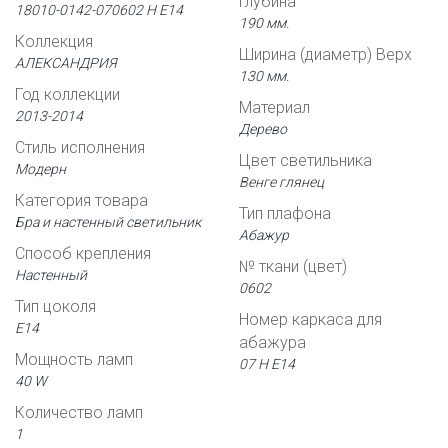
Глубина
18010-0142-070602 Н Е14
190 мм.
Коллекция
Ширина (диаметр) Верх
АЛЕКСАНДРИЯ
130 мм.
Год коллекции
Материал
2013-2014
Дерево
Стиль исполнения
Цвет светильника
Модерн
Венге глянец
Категория товара
Тип плафона
Бра и настенный светильник
Абажур
Способ крепления
№ ткани (цвет)
Настенный
0602
Тип цоколя
Номер каркаса для
Е14
абажура
Мощность ламп
07 Н Е14
40 W
Количество ламп
1