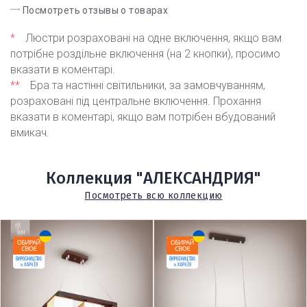
Посмотреть отзывы о товарах
*
Люстри розраховані на одне включення, якщо вам
потрібне роздільне включення (на 2 кнопки), просимо
вказати в коментарі.
**
Бра та настінні світильники, за замовчуванням,
розраховані під центральне включення. Прохання
вказати в коментарі, якщо вам потрібен вбудований
вмикач.
Коллекция "АЛЕКСАНДРИЯ"
Посмотреть всю коллекцию