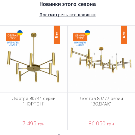
Новинки этого сезона
Просмотреть все новинки
New
New
Люстра 80744 серии
Люстра 80777 серии
"НОРТОН"
"ЗОДИАК"
7 495
86 050
грн
грн