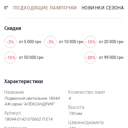
ИЯ"
ПОДХОДЯЩИЕ ЛАМПОЧКИ
НОВИНКИ СЕЗОНА
Скидки
от 5 000 грн
от 10 000 грн
от 20 000 грн
-3%
-5%
-10%
от 50 000 грн
от 99 000 грн
-15%
-20%
Характеристики
Название
Количество ламп
Подвесной светильник 18044
4
АЖ серии "АЛЕКСАНДРИЯ"
Высота
Артикул
730 мм.
18044-0142-070602 П Е14
Ширина/диаметр