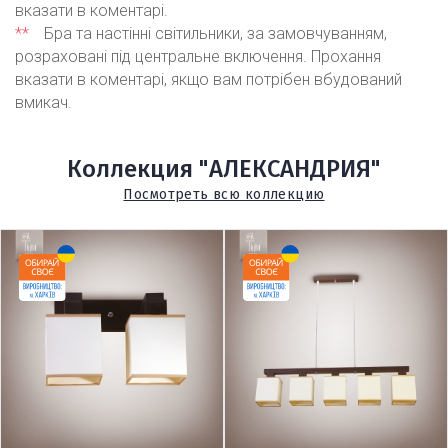
вказати в коментарі.
**
Бра та настінні світильники, за замовчуванням,
розраховані під центральне включення. Прохання
вказати в коментарі, якщо вам потрібен вбудований
вмикач.
Коллекция "АЛЕКСАНДРИЯ"
Посмотреть всю коллекцию