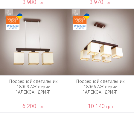
3 980
3 970
грн
грн
Подвесной светильник
Подвесной светильник
18003 АЖ серии
18066 АЖ серии
"АЛЕКСАНДРИЯ"
"АЛЕКСАНДРИЯ"
6 200
10 140
грн
грн