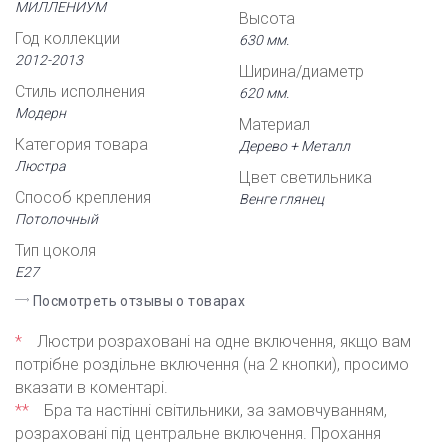
МИЛЛЕНИУМ
Высота
Год коллекции
630 мм.
2012-2013
Ширина/диаметр
Стиль исполнения
620 мм.
Модерн
Материал
Категория товара
Дерево + Металл
Люстра
Цвет светильника
Способ крепления
Венге глянец
Потолочный
Тип цоколя
Е27
Посмотреть отзывы о товарах
*
Люстри розраховані на одне включення, якщо вам
потрібне роздільне включення (на 2 кнопки), просимо
вказати в коментарі.
**
Бра та настінні світильники, за замовчуванням,
розраховані під центральне включення. Прохання