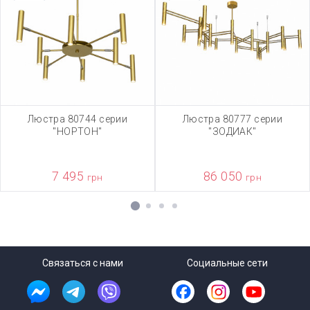
Люстра 80744 серии
Люстра 80777 серии
"НОРТОН"
"ЗОДИАК"
7 495
86 050
грн
грн
1
2
3
4
Связаться с нами
Социальные сети