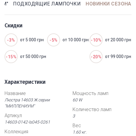
УМ"
ПОДХОДЯЩИЕ ЛАМПОЧКИ
НОВИНКИ СЕЗОНА
Скидки
от 5 000 грн
от 10 000 грн
от 20 000 грн
-3%
-5%
-10%
от 50 000 грн
от 99 000 грн
-15%
-20%
Характеристики
Название
Мощность ламп
Люстра 14603 Ж серии
60 W
"МИЛЛЕНИУМ"
Количество ламп
Артикул
3
14603-0142-ls045-0261
Вес
Коллекция
1.60 кг.