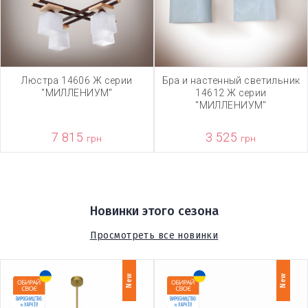
Люстра 14606 Ж серии
Бра и настенный светильник
"МИЛЛЕНИУМ"
14612 Ж серии
"МИЛЛЕНИУМ"
7 815
3 525
грн
грн
Новинки этого сезона
Просмотреть все новинки
New
New