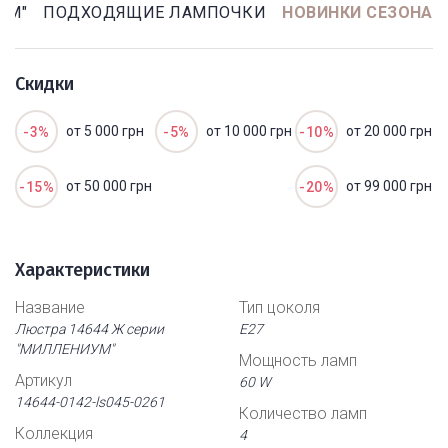
УМ"
ПОДХОДЯЩИЕ ЛАМПОЧКИ
НОВИНКИ СЕЗОНА
Скидки
от 5 000 грн
от 10 000 грн
от 20 000 грн
-3%
-5%
-10%
от 50 000 грн
от 99 000 грн
-15%
-20%
Характеристики
Название
Тип цоколя
Люстра 14644 Ж серии
Е27
"МИЛЛЕНИУМ"
Мощность ламп
Артикул
60 W
14644-0142-ls045-0261
Количество ламп
Коллекция
4