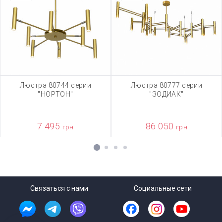
Люстра 80744 серии
Люстра 80777 серии
"НОРТОН"
"ЗОДИАК"
7 495
86 050
грн
грн
1
2
3
4
Связаться с нами
Социальные сети