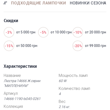
УМ"
ПОДХОДЯЩИЕ ЛАМПОЧКИ
НОВИНКИ СЕЗОНА
Скидки
от 5 000 грн
от 10 000 грн
от 20 000 грн
-3%
-5%
-10%
от 50 000 грн
от 99 000 грн
-15%
-20%
Характеристики
Название
Мощность ламп
Люстра 14666 Ж серии
60 W
"МИЛЛЕНИУМ"
Количество ламп
Артикул
4
14666-1190-ls045-0261
Вес
Коллекция
2.16 кг.