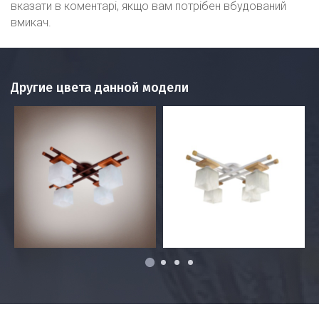
вказати в коментарі, якщо вам потрібен вбудований
вмикач.
Другие цвета данной модели
1
2
3
4