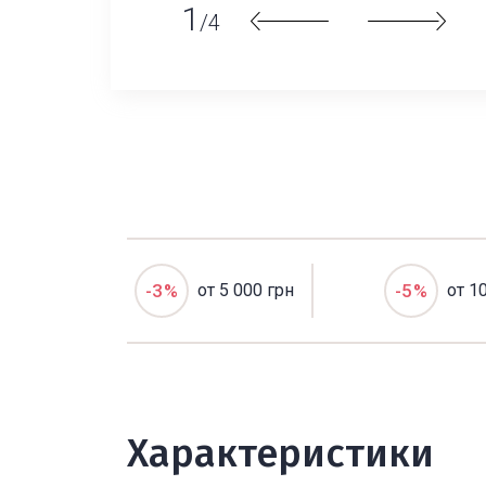
1
/4
-3%
от 5 000 грн
-5%
от 1
Характеристики