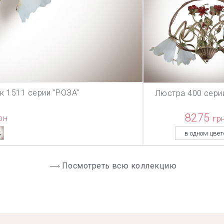
к 1511 серии "РОЗА"
Люстра 400 сери
ЗИНУ
В КОРЗИ
8275
рн
гр
в одном цвет
Посмотреть всю коллекцию