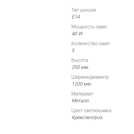
Тип цоколя
Е14
Мощность ламп
40 W
Количество ламп
5
Высота
200 мм.
Ширина/диаметр
1200 мм.
Материал
Металл
Цвет светильника
Крем/зел/роз