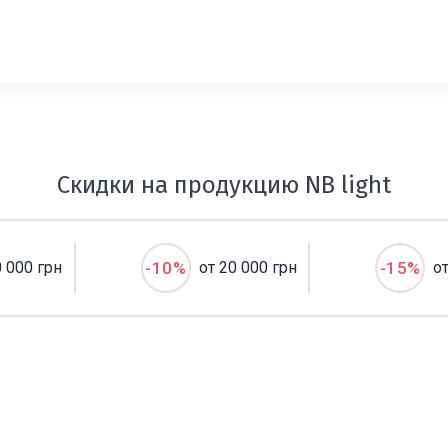
Скидки на продукцию NB light
0 000 грн
-10%
от 20 000 грн
-15%
о