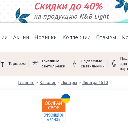
Скидки до 40%
на продукцию N&B Light
нии
Акции
Новинки
Коллекции
Отзывы
К
Под
Точечные
Подвесные
Торшеры
для
светильники
светильники
кар
Главная
Каталог
Люстры
Люстра 1510