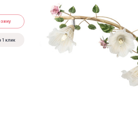
рзину