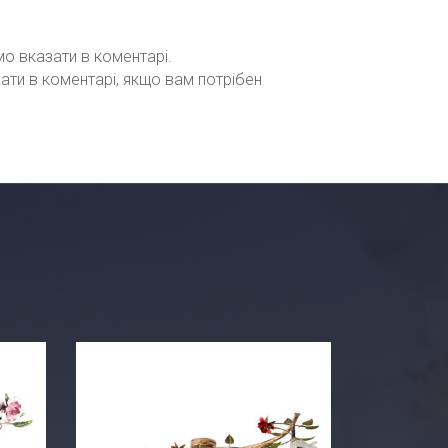
мо вказати в коментарі.
зати в коментарі, якщо вам потрібен