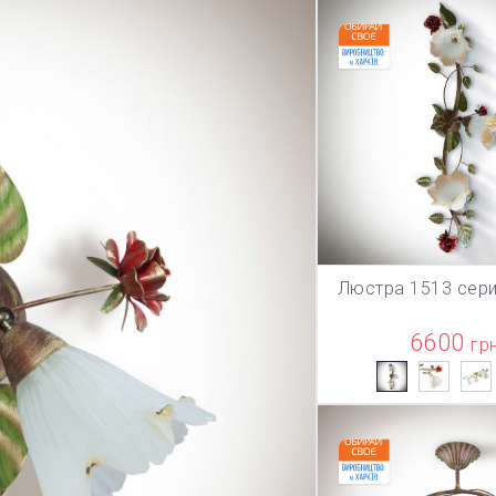
Люстра 1513 сери
В КОРЗИ
6600
гр