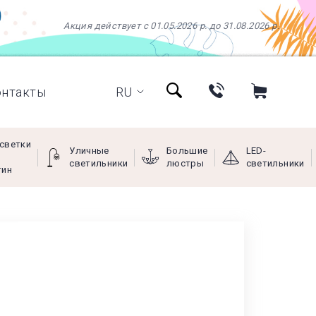
Акция действует с 01.05.2026 р. до 31.08.2026 р.
онтакты
RU
светки
Уличные
Большие
LED-
светильники
люстры
светильники
тин
+38 (097) 966-77-66
+38 (066) 249-68-88
+38 (093) 269-68-88
(viber)
Пн - Пт с 9:00 до 18:00,
Сб с 10:00 до 16:00