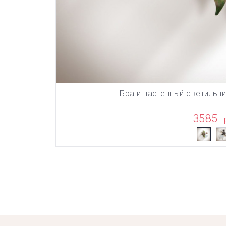
Бра и настенный светильни
В КОР
3585
г