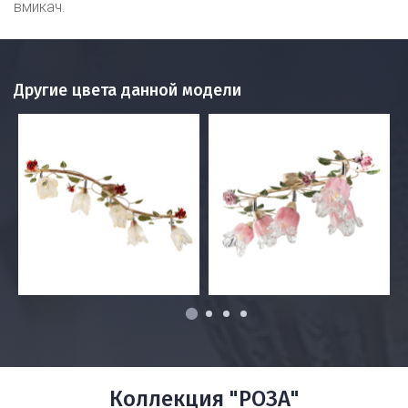
вмикач.
Другие цвета данной модели
1
2
3
4
Коллекция "РОЗА"