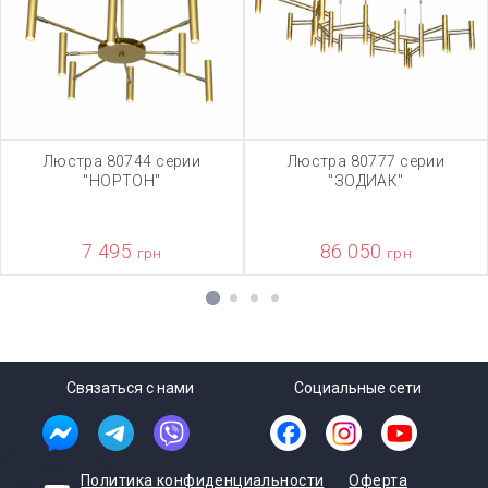
Люстра 80744 серии
Люстра 80777 серии
"НОРТОН"
"ЗОДИАК"
7 495
86 050
грн
грн
1
2
3
4
Связаться с нами
Социальные сети
Политика конфиденциальности
Оферта