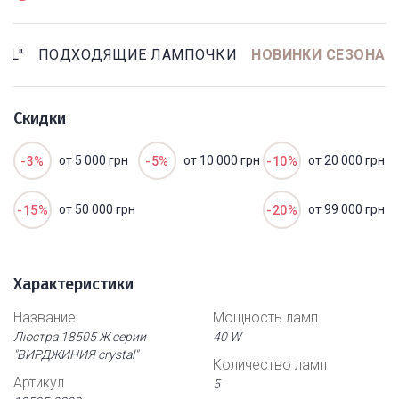
AL"
ПОДХОДЯЩИЕ ЛАМПОЧКИ
НОВИНКИ СЕЗОНА
Скидки
от 5 000 грн
от 10 000 грн
от 20 000 грн
-3%
-5%
-10%
от 50 000 грн
от 99 000 грн
-15%
-20%
Характеристики
Название
Мощность ламп
Люстра 18505 Ж серии
40 W
"ВИРДЖИНИЯ crystal"
Количество ламп
Артикул
5