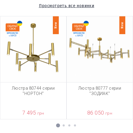
Просмотреть все новинки
New
New
Люстра 80744 серии
Люстра 80777 серии
"НОРТОН"
"ЗОДИАК"
7 495
86 050
грн
грн
1
2
3
4