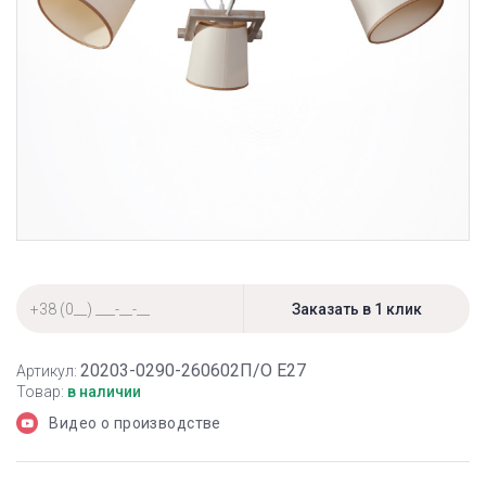
20203-0290-260602П/О Е27
Артикул:
Товар:
в наличии
Видео о производстве