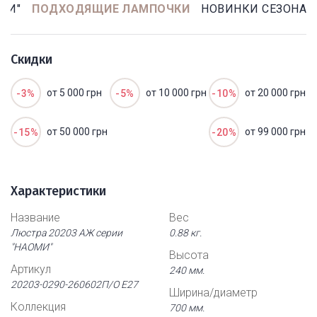
МИ"
ПОДХОДЯЩИЕ ЛАМПОЧКИ
НОВИНКИ СЕЗОНА
Скидки
от 5 000 грн
от 10 000 грн
от 20 000 грн
-3%
-5%
-10%
от 50 000 грн
от 99 000 грн
-15%
-20%
Характеристики
Название
Вес
Люстра 20203 АЖ серии
0.88 кг.
"НАОМИ"
Высота
Артикул
240 мм.
20203-0290-260602П/О Е27
Ширина/диаметр
Коллекция
700 мм.