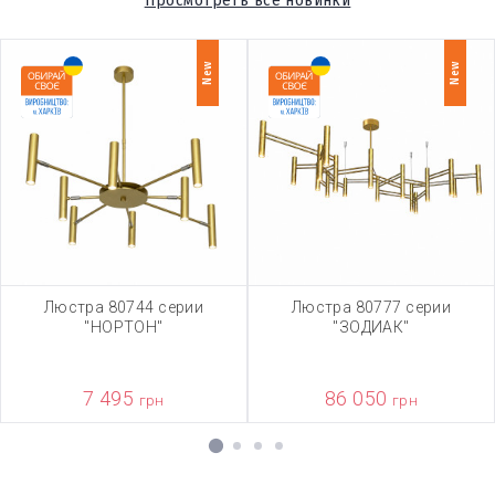
Просмотреть все новинки
New
New
Люстра 80744 серии
Люстра 80777 серии
"НОРТОН"
"ЗОДИАК"
7 495
86 050
грн
грн
1
2
3
4