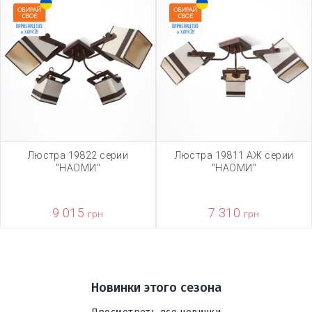
Люстра 19822 серии
Люстра 19811 АЖ серии
"НАОМИ"
"НАОМИ"
9 015
7 310
грн
грн
Новинки этого сезона