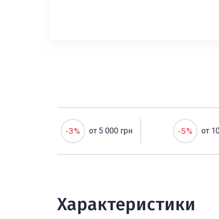
-3%
от 5 000 грн
-5%
от 1
Характеристики