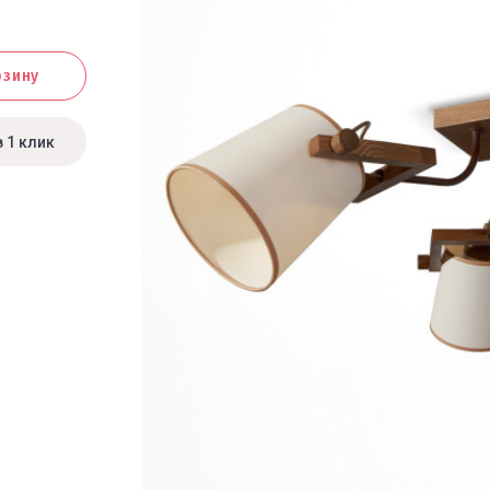
рзину