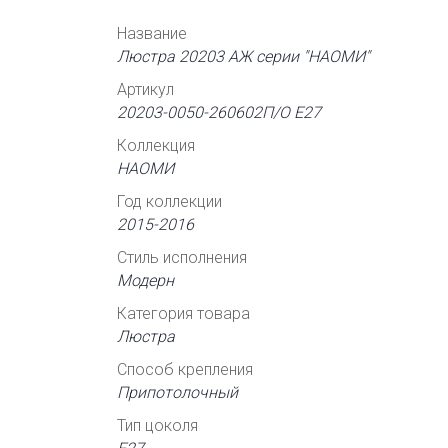
Название
Люстра 20203 АЖ серии "НАОМИ"
Артикул
20203-0050-260602П/О Е27
Коллекция
НАОМИ
Год коллекции
2015-2016
Стиль исполнения
Модерн
Категория товара
Люстра
Способ крепления
Припотолочный
Тип цоколя