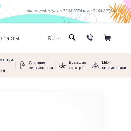
Акция действует с 01.05.2026 р. до 31.08.2026 р.
онтакты
RU
светки
Уличные
Большие
LED-
светильники
люстры
светильники
тин
+38 (097) 966-77-66
+38 (066) 249-68-88
+38 (093) 269-68-88
(viber)
Пн - Пт с 9:00 до 18:00,
Сб с 10:00 до 16:00