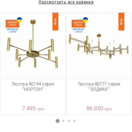
Просмотреть все новинки
New
New
Люстра 80744 серии
Люстра 80777 серии
"НОРТОН"
"ЗОДИАК"
7 495
86 050
грн
грн
1
2
3
4