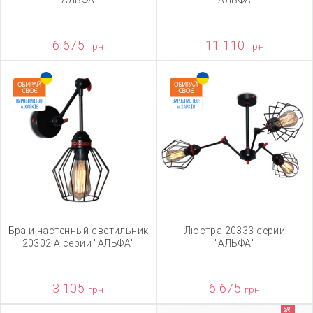
"АЛЬФА"
"АЛЬФА"
6 675
11 110
грн
грн
Бра и настенный светильник
Люстра 20333 серии
20302 А серии "АЛЬФА"
"АЛЬФА"
3 105
6 675
грн
грн