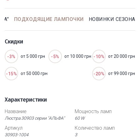
ФА"
ПОДХОДЯЩИЕ ЛАМПОЧКИ
НОВИНКИ СЕЗОНА
Скидки
от 5 000 грн
от 10 000 грн
от 20 000 грн
-3%
-5%
-10%
от 50 000 грн
от 99 000 грн
-15%
-20%
Характеристики
Название
Мощность ламп
Люстра 30903 серии "АЛЬФА"
60 W
Артикул
Количество ламп
30903-1004
3