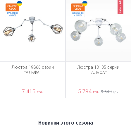
Sale -40%
Люстра 19866 серии
Люстра 13105 серии
"АЛЬФА"
"АЛЬФА"
7 415
5 784
грн
грн
9 640
грн
Новинки этого сезона