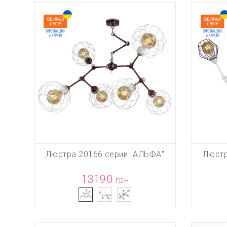
Люстра 20166 серии "АЛЬФА"
Люстр
ТОВАР ДО
В КОРЗИНУ
13190
грн