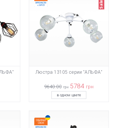
АЛЬФА"
Люстра 13105 серии "АЛЬФА"
НУ
ТОВАР ДОБАВЛЕН В КОРЗИНУ
ТОВА
В КОРЗИНУ
5784
9640.00
грн
грн
в одном цвете