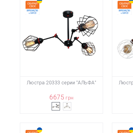
Люстра 20333 серии "АЛЬФА"
Люстр
ТОВАР ДО
В КОРЗИНУ
6675
грн