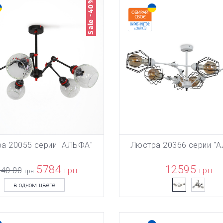
Sale -40%
а 20055 серии "АЛЬФА"
Люстра 20366 серии "
БАВЛЕН В КОРЗИНУ
ТОВАР ДОБАВЛЕН В КОРЗИ
В КОРЗИНУ
В КОРЗИНУ
5784
12595
640.00
грн
грн
грн
в одном цвете