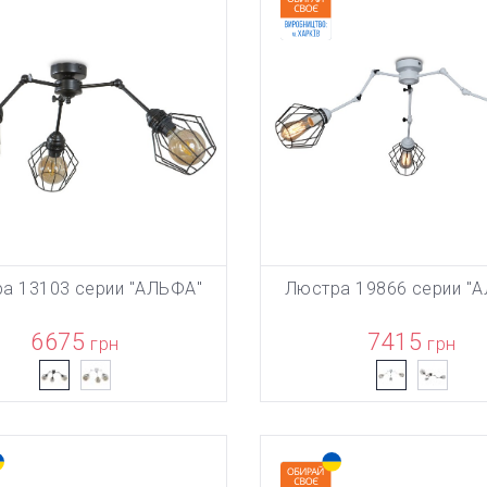
а 13103 серии "АЛЬФА"
Люстра 19866 серии "
БАВЛЕН В КОРЗИНУ
ТОВАР ДОБАВЛЕН В КОРЗИ
В КОРЗИНУ
В КОРЗИНУ
6675
7415
грн
грн