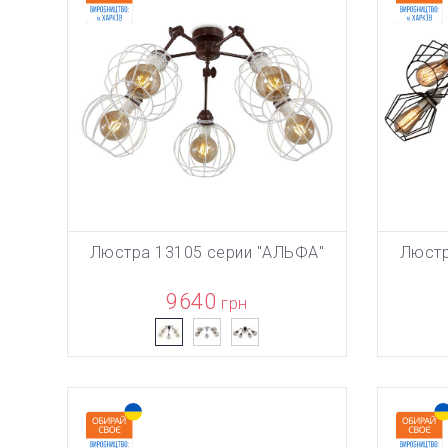
Люстра 13105 серии "АЛЬФА"
Люстр
ТОВАР ДО
В КОРЗИНУ
9640
грн