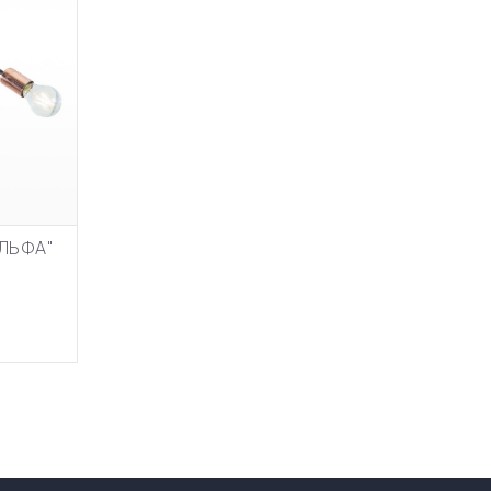
АЛЬФА"
НУ
ТОВАР ДОБАВЛЕН В КОРЗИНУ