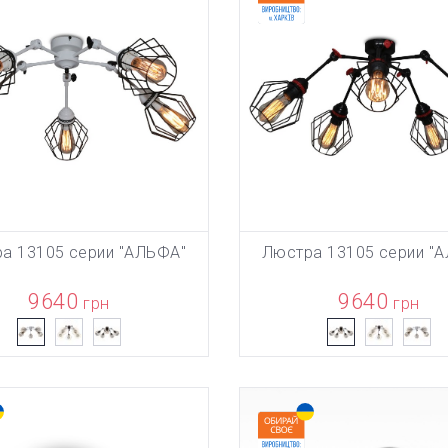
а 13105 серии "АЛЬФА"
Люстра 13105 серии "
БАВЛЕН В КОРЗИНУ
ТОВАР ДОБАВЛЕН В КОРЗИ
В КОРЗИНУ
В КОРЗИНУ
9640
9640
грн
грн