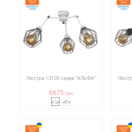
Люстра 13103 серии "АЛЬФА"
Люстр
ТОВАР ДО
В КОРЗИНУ
6675
грн