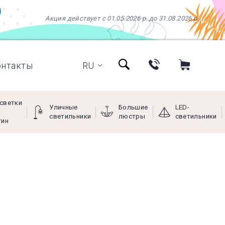
Акция действует с 01.05.2026 р. до 31.08.2026 р.
онтакты
RU
светки
Уличные
Большие
LED-
светильники
люстры
светильники
тин
+38 (097) 966-77-66
+38 (066) 249-68-88
+38 (093) 269-68-88
(viber)
Пн - Пт с 9:00 до 18:00,
Сб с 10:00 до 16:00