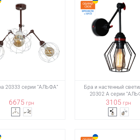
а 20333 серии "АЛЬФА"
Бра и настенный свети
БАВЛЕН В КОРЗИНУ
ТОВАР ДОБАВЛЕН В КОРЗИ
В КОРЗИНУ
В КОРЗИНУ
20302 А серии "АЛЬ
6675
3105
грн
грн