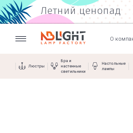
Летний ценопад
О компа
Бра и
Настольные
Люстры
настенные
лампы
светильники