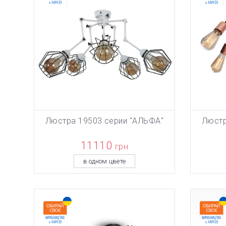
Люстра 19503 серии "АЛЬФА"
Люстр
ТОВАР ДО
В КОРЗИНУ
11110
грн
в одном цвете