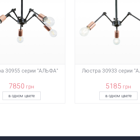
а 30955 серии "АЛЬФА"
Люстра 30933 серии "
БАВЛЕН В КОРЗИНУ
ТОВАР ДОБАВЛЕН В КОРЗИ
В КОРЗИНУ
В КОРЗИНУ
7850
5185
грн
грн
в одном цвете
в одном цвете