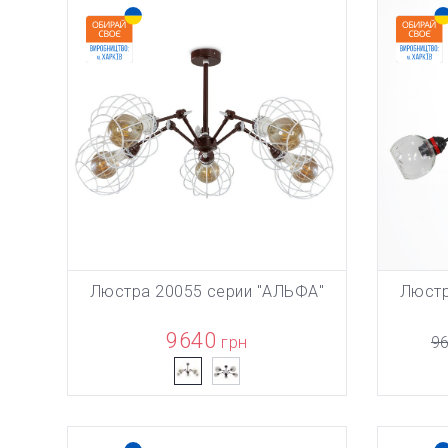
Люстра 20055 серии "АЛЬФА"
Люстр
ТОВАР ДО
В КОРЗИНУ
9640
грн
9