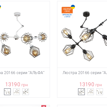
а 20166 серии "АЛЬФА"
Люстра 20166 серии "
БАВЛЕН В КОРЗИНУ
ТОВАР ДОБАВЛЕН В КОРЗИ
В КОРЗИНУ
В КОРЗИНУ
13190
13190
грн
грн