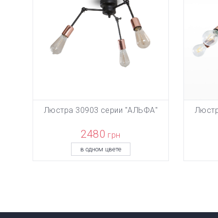
Люстра 30903 серии "АЛЬФА"
Люстр
ТОВАР ДО
В КОРЗИНУ
2480
грн
в одном цвете