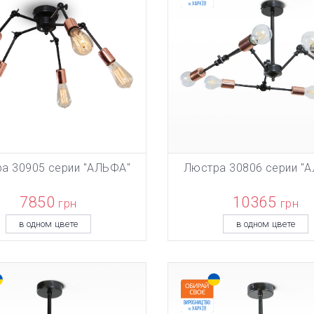
а 30905 серии "АЛЬФА"
Люстра 30806 серии "
БАВЛЕН В КОРЗИНУ
ТОВАР ДОБАВЛЕН В КОРЗИ
В КОРЗИНУ
В КОРЗИНУ
7850
10365
грн
грн
в одном цвете
в одном цвете