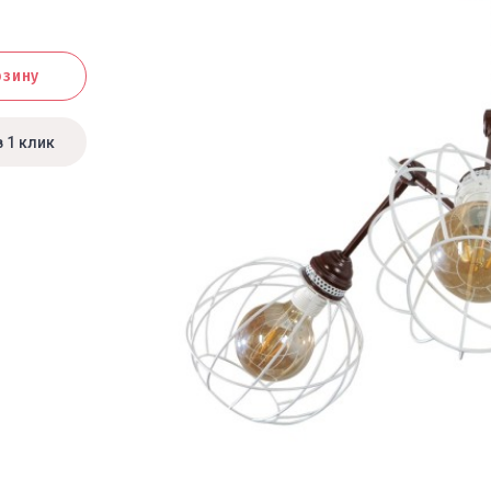
рзину