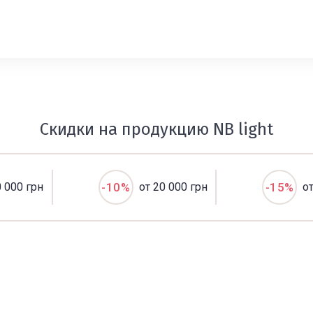
Скидки на продукцию NB light
0 000 грн
-10%
от 20 000 грн
-15%
о