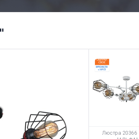
"
Люстра 20366 
В КОРЗИ