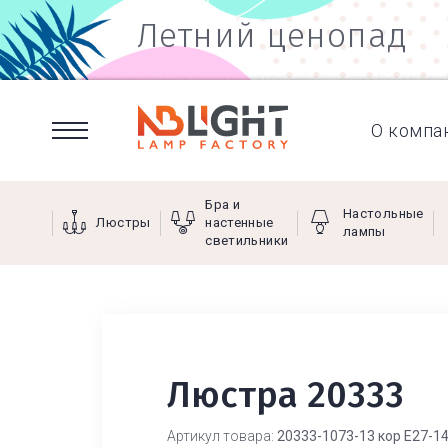
Летний ценопад
О компа
Бра и
Настольные
Люстры
настенные
лампы
светильники
Люстра 20333
Артикул товара:
20333-1073-13 кор Е27-1