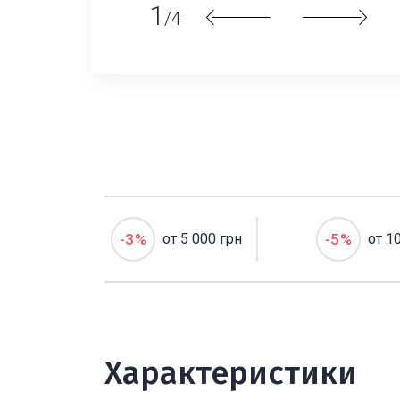
1
/4
-3%
от 5 000 грн
-5%
от 1
Характеристики