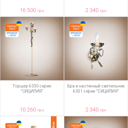
16 500
2 340
грн
грн
Торшер 6330 серии
Бра и настенный светильник
"СИЦИЛИЯ"
6301 серии "СИЦИЛИЯ"
10 260
2 340
грн
грн
New