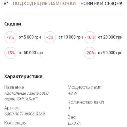
ИЯ"
ПОДХОДЯЩИЕ ЛАМПОЧКИ
НОВИНКИ СЕЗОНА
Скидки
от 5 000 грн
от 10 000 грн
от 20 000 грн
-3%
-5%
-10%
от 50 000 грн
от 99 000 грн
-15%
-20%
Характеристики
Название
Мощность ламп
Настольная лампа 6300
40 W
серии "СИЦИЛИЯ"
Количество ламп
Артикул
1
6300-0071-ls006-0269
Вес
Коллекция
0.70 кг.