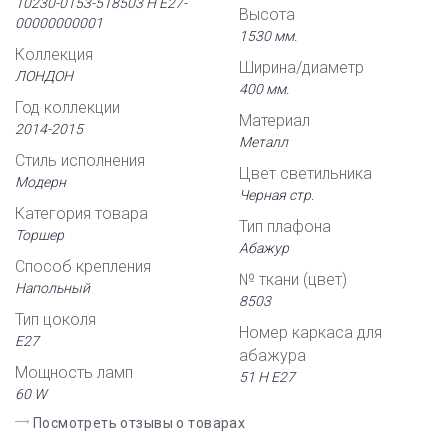
10230-0153-518503 Н Е27-
Высота
00000000001
1530 мм.
Коллекция
Ширина/диаметр
ЛОНДОН
400 мм.
Год коллекции
Материал
2014-2015
Металл
Стиль исполнения
Цвет светильника
Модерн
Черная стр.
Категория товара
Тип плафона
Торшер
Абажур
Способ крепления
№ ткани (цвет)
Напольный
8503
Тип цоколя
Номер каркаса для
Е27
абажура
Мощность ламп
51 Н Е27
60 W
Посмотреть отзывы о товарах