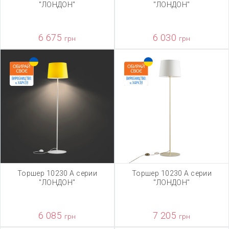
"ЛОНДОН"
"ЛОНДОН"
6 675
6 030
грн
грн
Торшер 10230 А серии
Торшер 10230 А серии
"ЛОНДОН"
"ЛОНДОН"
6 085
7 205
грн
грн