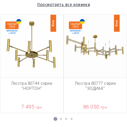
Просмотреть все новинки
New
New
Люстра 80744 серии
Люстра 80777 серии
"НОРТОН"
"ЗОДИАК"
7 495
86 050
грн
грн
1
2
3
4