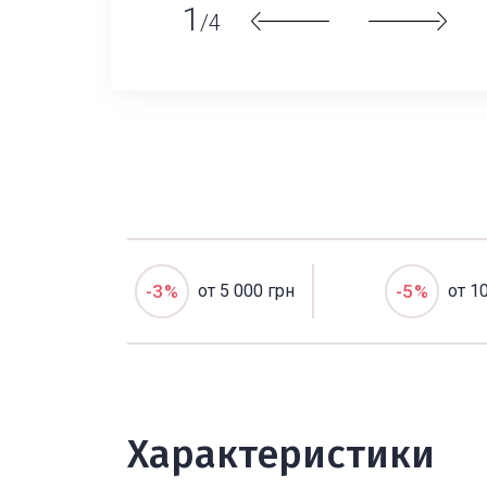
1
/4
-3%
от 5 000 грн
-5%
от 1
Характеристики