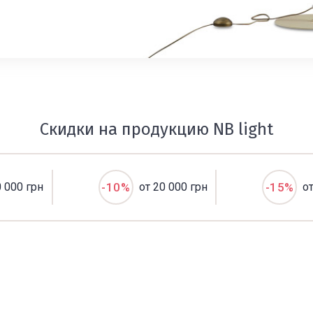
Скидки на продукцию NB light
0 000 грн
-10%
от 20 000 грн
-15%
о