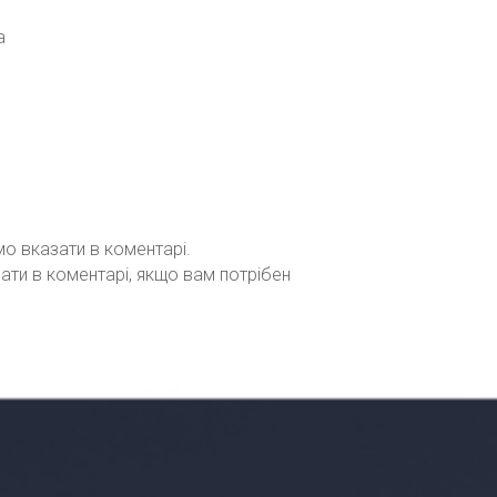
а
мо вказати в коментарі.
зати в коментарі, якщо вам потрібен