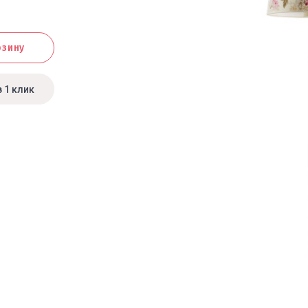
рзину