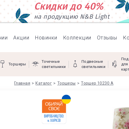
Скидки до 40%
на продукцию N&B Light
нии
Акции
Новинки
Коллекции
Отзывы
К
Под
Точечные
Подвесные
Торшеры
для
светильники
светильники
кар
Главная
Каталог
Торшеры
Торшер 10230 А