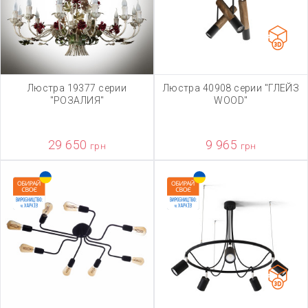
Люстра 19377 серии
Люстра 40908 серии "ГЛЕЙЗ
"РОЗАЛИЯ"
WOOD"
29 650
9 965
грн
грн