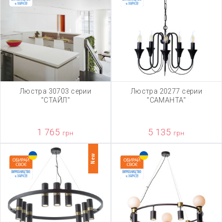
Люстра 30703 серии
Люстра 20277 серии
"СТАЙЛ"
"САМАНТА"
1 765
5 135
грн
грн
New