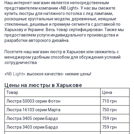
Наш интернет-магазин является непосредственным
представителем компании «NB Light». У нас вы сможете
купить люстры для натяжного потолка с лед лампами,
роскошные хрустальные модели, деревянные, изящные
стеклянные, дешевые и премиум-сегмента с доставкой по
Харькову и Украине. Весь товар сертифицирован. Также мы
предоставляем услуги индивидуального производства и
разработки авторского дизайна.
Посетите наш магазин люстр в Харькове или свяжитесь с
менеджером удобным способом для обсуждения условий
сотрудничества.
«
NB Light
»: высокое качество- низкие цены!
Цены на люстры в Харькове
Товар
Цена
Люстра 50003 серии Фотон
710 грн
Люстра 16103 серии Марта
750 грн
Люстра 3405 серии Бардо
759 грн
Люстра 3403 серии Бардо
759 грн