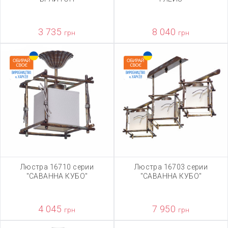
3 735
8 040
грн
грн
Люстра 16710 серии
Люстра 16703 серии
"САВАННА КУБО"
"САВАННА КУБО"
4 045
7 950
грн
грн