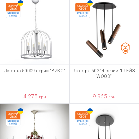
Люстра 50009 серии "ВИКО"
Люстра 50344 серии "ГЛЕЙЗ
WOOD"
4 275
9 965
грн
грн