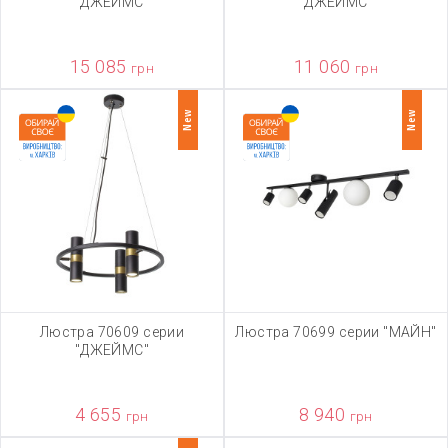
"ДЖЕЙМС"
"ДЖЕЙМС"
15 085
11 060
грн
грн
New
New
Люстра 70609 серии
Люстра 70699 серии "МАЙН"
"ДЖЕЙМС"
4 655
8 940
грн
грн