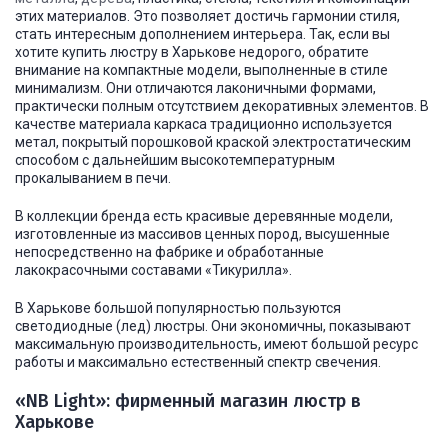
этих материалов. Это позволяет достичь гармонии стиля,
стать интересным дополнением интерьера. Так, если вы
хотите купить люстру в Харькове недорого, обратите
внимание на компактные модели, выполненные в стиле
минимализм. Они отличаются лаконичными формами,
практически полным отсутствием декоративных элементов. В
качестве материала каркаса традиционно используется
метал, покрытый порошковой краской электростатическим
способом с дальнейшим высокотемпературным
прокалыванием в печи.
В коллекции бренда есть красивые деревянные модели,
изготовленные из массивов ценных пород, высушенные
непосредственно на фабрике и обработанные
лакокрасочными составами «Тикурилла».
В Харькове большой популярностью пользуются
светодиодные (лед) люстры. Они экономичны, показывают
максимальную производительность, имеют большой ресурс
работы и максимально естественный спектр свечения.
«NB Light»: фирменный магазин люстр в
Харькове