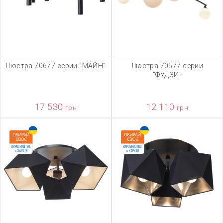
Люстра 70677 серии "МАЙН"
Люстра 70577 серии
"ФУДЗИ"
17 530
12 110
грн
грн