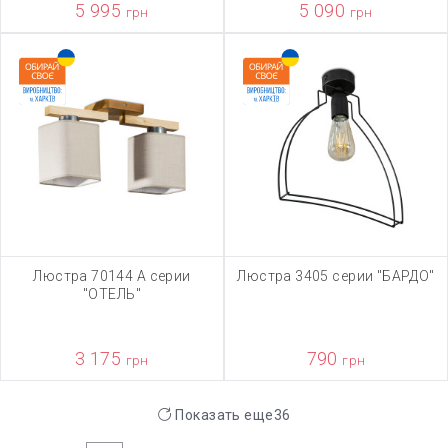
5 995
5 090
грн
грн
Люстра 70144 А серии
Люстра 3405 серии "БАРДО"
"ОТЕЛЬ"
3 175
790
грн
грн
Показать еще
36