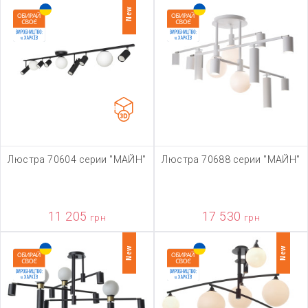
New
Люстра 70604 серии "МАЙН"
Люстра 70688 серии "МАЙН"
11 205
17 530
грн
грн
New
New