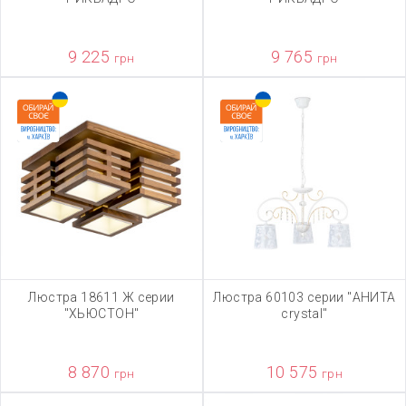
9 225
9 765
грн
грн
Люстра 18611 Ж серии
Люстра 60103 серии "АНИТА
"ХЬЮСТОН"
crystal"
8 870
10 575
грн
грн