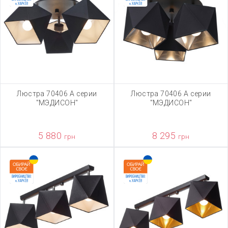
Люстра 70406 А серии
Люстра 70406 А серии
"МЭДИСОН"
"МЭДИСОН"
5 880
8 295
грн
грн