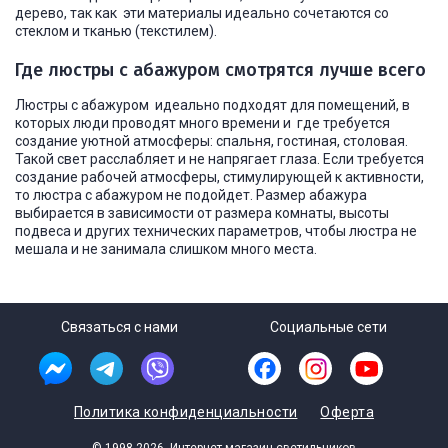
дерево, так как эти материалы идеально сочетаются со
стеклом и тканью (текстилем).
Где люстры с абажуром смотрятся лучше всего
Люстры с абажуром идеально подходят для помещений, в
которых люди проводят много времени и где требуется
создание уютной атмосферы: спальня, гостиная, столовая.
Такой свет расслабляет и не напрягает глаза. Если требуется
создание рабочей атмосферы, стимулирующей к активности,
то люстра с абажуром не подойдет. Размер абажура
выбирается в зависимости от размера комнаты, высоты
подвеса и других технических параметров, чтобы люстра не
мешала и не занимала слишком много места.
Связаться с нами
Социальные сети
Политика конфиденциальности
Оферта