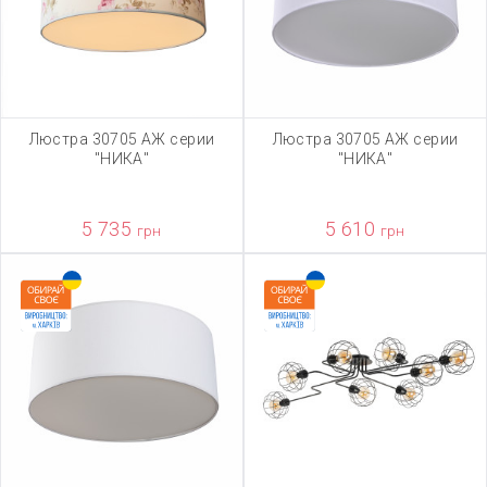
Люстра 30705 АЖ серии
Люстра 30705 АЖ серии
"НИКА"
"НИКА"
5 735
5 610
грн
грн