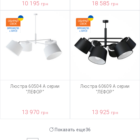
10 195
18 585
грн
грн
Люстра 60504 А серии
Люстра 60609 А серии
"ЛЕФОР"
"ЛЕФОР"
13 970
13 925
грн
грн
Показать еще
36