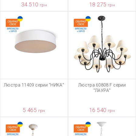
34 510
18 275
грн
грн
Люстра 11409 серии "НИКА"
Люстра 60808 F серии
"ЛАУРА"
5 465
16 540
грн
грн