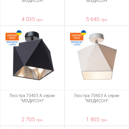
"МЭДИСОН"
"МЭДИСОН"
4 035
5 640
грн
грн
Люстра 70403 А серии
Люстра 70403 А серии
"МЭДИСОН"
"МЭДИСОН"
2 705
1 905
грн
грн