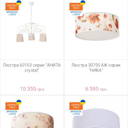
Люстра 60103 серии "АНИТА
Люстра 30705 АЖ серии
crystal"
"НИКА"
10 355
6 595
грн
грн