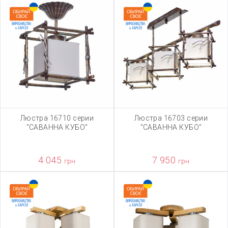
Люстра 16710 серии
Люстра 16703 серии
"САВАННА КУБО"
"САВАННА КУБО"
4 045
7 950
грн
грн