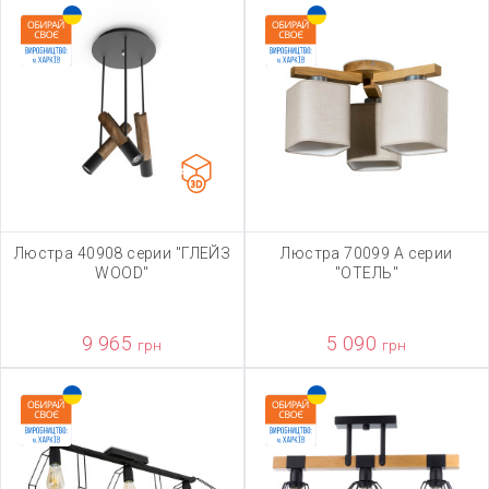
Люстра 40908 серии "ГЛЕЙЗ
Люстра 70099 А серии
WOOD"
"ОТЕЛЬ"
9 965
5 090
грн
грн