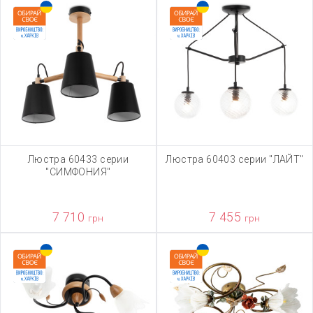
Люстра 60433 серии
Люстра 60403 серии "ЛАЙТ"
"СИМФОНИЯ"
7 710
7 455
грн
грн