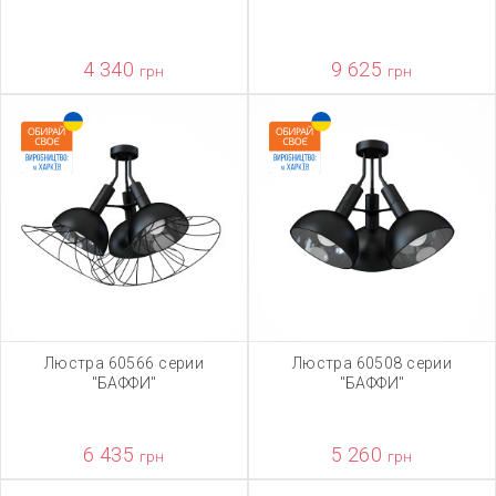
4 340
9 625
грн
грн
Люстра 60566 серии
Люстра 60508 серии
"БАФФИ"
"БАФФИ"
6 435
5 260
грн
грн