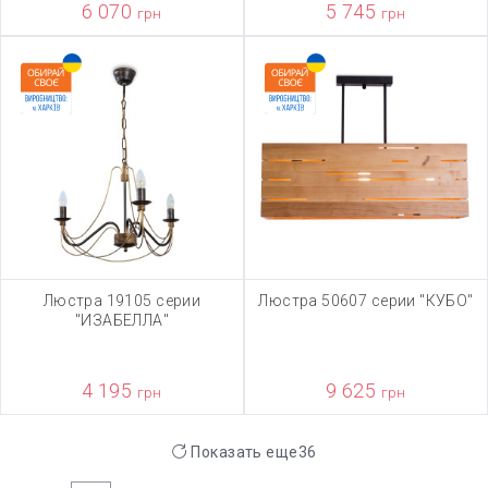
6 070
5 745
грн
грн
Люстра 19105 серии
Люстра 50607 серии "КУБО"
"ИЗАБЕЛЛА"
4 195
9 625
грн
грн
Показать еще
36