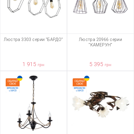
Люстра 3303 серии "БАРДО"
Люстра 20966 серии
"КАМЕРУН"
1 915
5 395
грн
грн