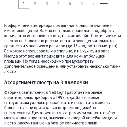
1
2
3
4
5
6
7
В оформлении интерьера помещения большое значение
имеет освещение. Важно не только правильно подобрать
количество источников света, но и их дизайн. Светильник или
люстра на 3 плафона рассчитана для освещения комнаты
среднего и маленького размера (до 15 квадратных метров).
Ее можно использовать и в спальне, и на кухне, и в зале.
Иногда этот вариант подходит и для комнат большей
площади. Но тогда необходимо предусмотреть
дополнительное освещение, или установить несколько таких
люстр.
Ассортимент люстр на 3 лампочки
Фабрика светильников N&B Light работает на рынке
осветительных приборов с 1998 года. За это время
сотрудникам удалось разработать и воплотить в жизнь
больше тысячи оригинальных проектов дизайна
светотехники. Для клиентов мы стремимся сделать выбор
максимально простым, выпуская в каждой линейке модели
люстр, рассчитанные на разное количество ламп.