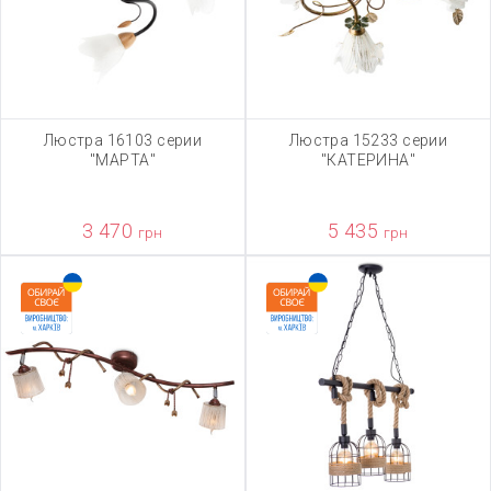
Люстра 16103 серии
Люстра 15233 серии
"МАРТА"
"КАТЕРИНА"
3 470
5 435
грн
грн